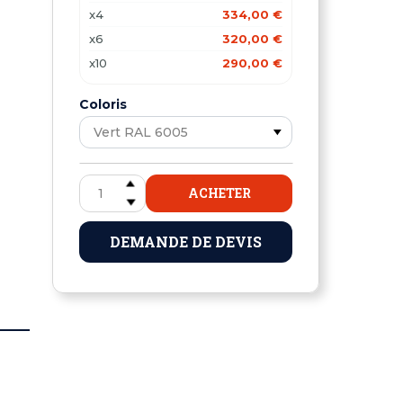
x4
334,00 €
x6
320,00 €
x10
290,00 €
Coloris
ACHETER
DEMANDE DE DEVIS