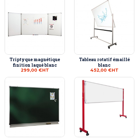
Triptyque magnétique
Tableau rotatif émaillé
finition laqué blanc
blanc
299,00 €
HT
452,00 €
HT