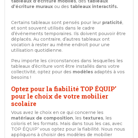
tableaux d’écriture mobiles
, des
tableaux
d’écriture muraux
ou des
tableaux interactifs.
Certains tableaux sont pensés pour leur
praticité
,
et sont souvent utilisés dans le cadre
d’événements temporaires. Ils doivent pouvoir être
déplacés. Au contraire, d’autres tableaux ont
vocation à rester au même endroit pour une
utilisation quotidienne.
Peu importe les circonstances dans lesquelles les
tableaux d’écriture vont être installés dans votre
collectivité, optez pour des
modèles
adaptés à vos
besoins !
Optez pour la fiabilité TOP ÉQUIP’
pour le choix de votre mobilier
scolaire
Vous avez le choix en ce qui concerne les
matériaux de composition
, les
textures
, les
coloris et les formats. Mais dans tous les cas, avec
TOP ÉQUIP’ vous optez pour la fiabilité. Nous nous
appliquons à choisir des modèles de mobilier