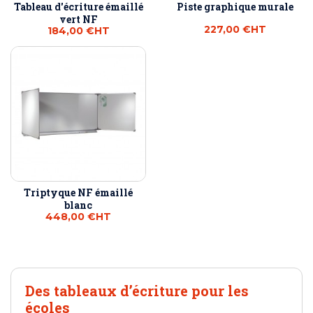
Tableau d'écriture émaillé
Piste graphique murale
vert NF
227,00 €
HT
184,00 €
HT
Triptyque NF émaillé
blanc
448,00 €
HT
Des tableaux d’écriture pour les
écoles