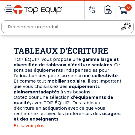
0
TABLEAUX D'ÉCRITURE
TOP ÉQUIP’ vous propose une
gamme large et
diversifiée de tableaux d’écriture scolaires
. Ce
sont des équipements indispensables pour
l’éducation des petits au sein d’une
collectivité
.
Et comme tout
mobilier scolaire,
il est important
que vous choisissiez des
équipements
pleinement
adaptés
à vos besoins !
Optez pour une sélection
d’équipements de
qualité,
avec TOP ÉQUIP’. Des tableaux
d’écriture en adéquation avec ce que vous
recherchez, et avec les préférences des
usagers
et des enseignants.
En savoir plus