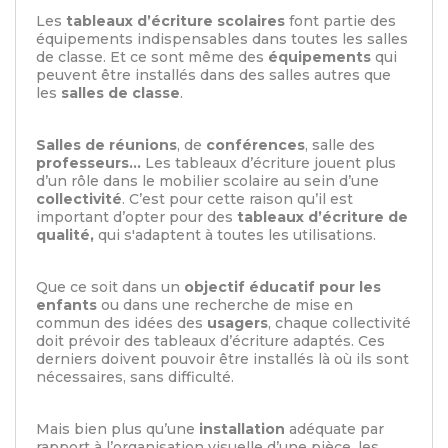
Les
tableaux d’écriture scolaires
font partie des
équipements indispensables dans toutes les salles
de classe. Et ce sont même des
équipements
qui
peuvent être installés dans des salles autres que
les
salles de classe
.
Salles de réunions
, de
conférences
, salle des
professeurs…
Les tableaux d’écriture jouent plus
d’un rôle dans le mobilier scolaire au sein d’une
collectivité
. C’est pour cette raison qu’il est
important d’opter pour des
tableaux d’écriture de
qualité,
qui s'adaptent à toutes les utilisations.
Que ce soit dans un
objectif éducatif pour les
enfants
ou dans une recherche de mise en
commun des idées des
usagers
, chaque collectivité
doit prévoir des tableaux d’écriture adaptés. Ces
derniers doivent pouvoir être installés là où ils sont
nécessaires, sans difficulté.
Mais bien plus qu’une
installation
adéquate par
rapport à l’organisation visuelle d’une pièce, les