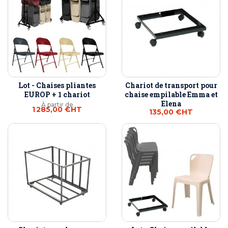
Lot - Chaises pliantes
Chariot de transport pour
EUROP + 1 chariot
chaise empilable Emma et
Elena
À partir de
1 285,00 €
HT
135,00 €
HT