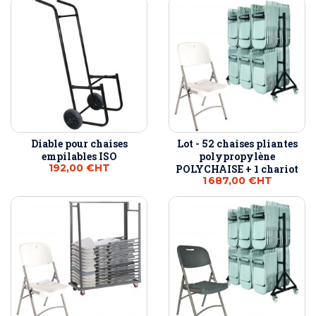
Diable pour chaises
Lot - 52 chaises pliantes
empilables ISO
polypropylène
192,00 €
HT
POLYCHAISE + 1 chariot
1 687,00 €
HT