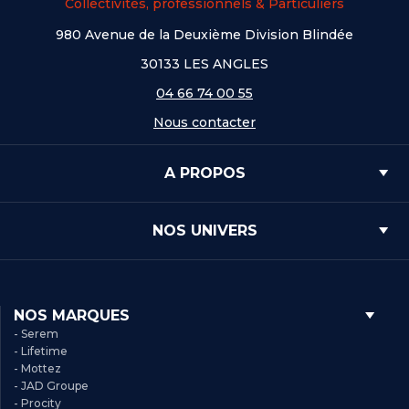
Collectivités, professionnels & Particuliers
980 Avenue de la Deuxième Division Blindée
30133 LES ANGLES
04 66 74 00 55
Nous contacter
A PROPOS
NOS UNIVERS
NOS MARQUES
- Serem
- Lifetime
- Mottez
- JAD Groupe
- Procity