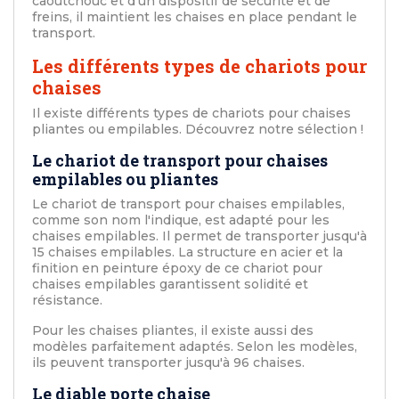
caoutchouc et d'un dispositif de sécurité et de
freins, il maintient les chaises en place pendant le
transport.
Les différents types de chariots pour
chaises
Il existe différents types de chariots pour chaises
pliantes ou empilables. Découvrez notre sélection !
Le chariot de transport pour chaises
empilables ou pliantes
Le chariot de transport pour chaises empilables,
comme son nom l'indique, est adapté pour les
chaises empilables. Il permet de transporter jusqu'à
15 chaises empilables. La structure en acier et la
finition en peinture époxy de ce chariot pour
chaises empilables garantissent solidité et
résistance.
Pour les chaises pliantes, il existe aussi des
modèles parfaitement adaptés. Selon les modèles,
ils peuvent transporter jusqu'à 96 chaises.
Le diable porte chaise