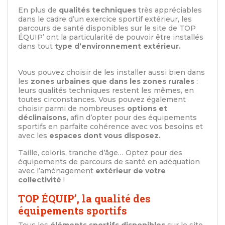
En plus de
qualités techniques
très appréciables
dans le cadre d’un exercice sportif extérieur, les
parcours de santé disponibles sur le site de TOP
ÉQUIP’ ont la particularité de pouvoir être installés
dans tout
type d’environnement extérieur.
Vous pouvez choisir de les installer aussi bien dans
les
zones urbaines que dans les zones rurales
:
leurs qualités techniques restent les mêmes, en
toutes circonstances. Vous pouvez également
choisir parmi de nombreuses
options et
déclinaisons,
afin d’opter pour des équipements
sportifs en parfaite cohérence avec vos besoins et
avec les
espaces dont vous disposez.
Taille, coloris, tranche d’âge… Optez pour des
équipements de parcours de santé en adéquation
avec l’aménagement
extérieur de votre
collectivité
!
TOP ÉQUIP’, la qualité des
équipements sportifs
Tous les
éléments sportifs disponibles
sur le site