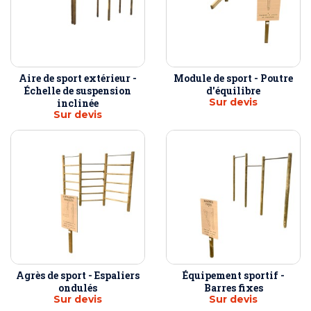
Aire de sport extérieur -
Module de sport - Poutre
Échelle de suspension
d'équilibre
Sur devis
inclinée
Sur devis
Agrès de sport - Espaliers
Équipement sportif -
ondulés
Barres fixes
Sur devis
Sur devis