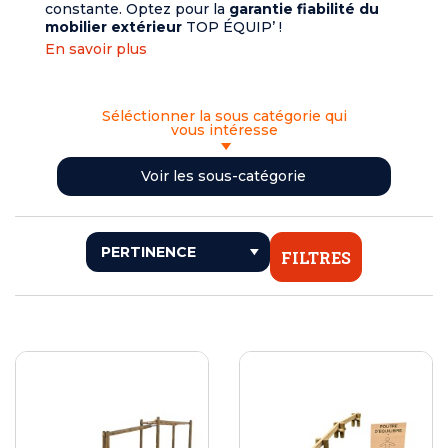
constante. Optez pour la
garantie fiabilité du
mobilier extérieur
TOP ÉQUIP’ !
En savoir plus
Séléctionner la sous catégorie qui
vous intéresse
<< RETOUR
Voir les sous-catégorie
PARCOURS SPORTIFS
PARCOURS DE SANTÉ PMR
FILTRES