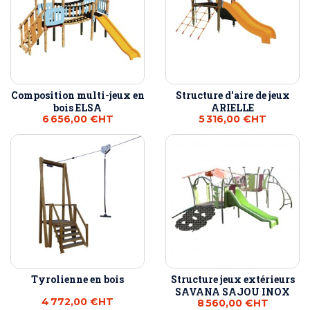
Composition multi-jeux en
Structure d'aire de jeux
bois ELSA
ARIELLE
6 656,00 €
HT
5 316,00 €
HT
Tyrolienne en bois
Structure jeux extérieurs
SAVANA SAJOU INOX
4 772,00 €
HT
8 560,00 €
HT