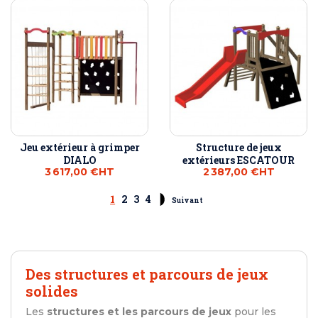
Jeu extérieur à grimper
Structure de jeux
DIALO
extérieurs ESCATOUR
3 617,00 €
HT
2 387,00 €
HT
1
2
3
4
Suivant
Des structures et parcours de jeux
solides
Les
structures et les parcours de jeux
pour les