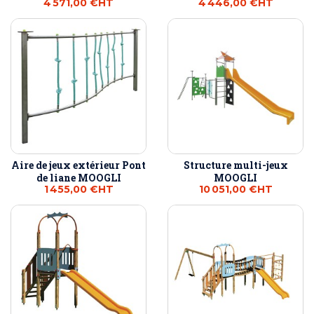
4 571,00 €
HT
4 446,00 €
HT
Aire de jeux extérieur Pont
Structure multi-jeux
de liane MOOGLI
MOOGLI
1 455,00 €
HT
10 051,00 €
HT