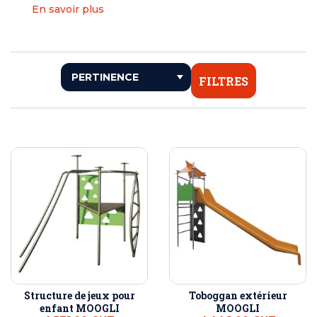
En savoir plus
FILTRES
Structure de jeux pour
Toboggan extérieur
enfant MOOGLI
MOOGLI