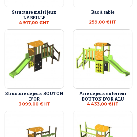
Structure multi jeux
Bac à sable
L'ABEILLE
259,00 €
HT
4 917,00 €
HT
Structure de jeux BOUTON
Aire de jeux extérieur
D'OR
BOUTON D'OR ALU
3 099,00 €
HT
4 433,00 €
HT