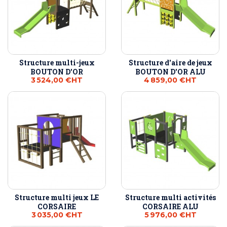
Structure multi-jeux
Structure d'aire de jeux
BOUTON D'OR
BOUTON D'OR ALU
3 524,00 €
HT
4 859,00 €
HT
Structure multi jeux LE
Structure multi activités
CORSAIRE
CORSAIRE ALU
3 035,00 €
HT
5 976,00 €
HT