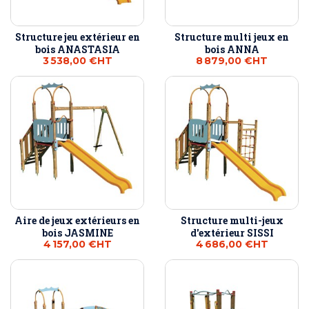
Structure jeu extérieur en
Structure multi jeux en
bois ANASTASIA
bois ANNA
3 538,00 €
HT
8 879,00 €
HT
Aire de jeux extérieurs en
Structure multi-jeux
bois JASMINE
d'extérieur SISSI
4 157,00 €
HT
4 686,00 €
HT