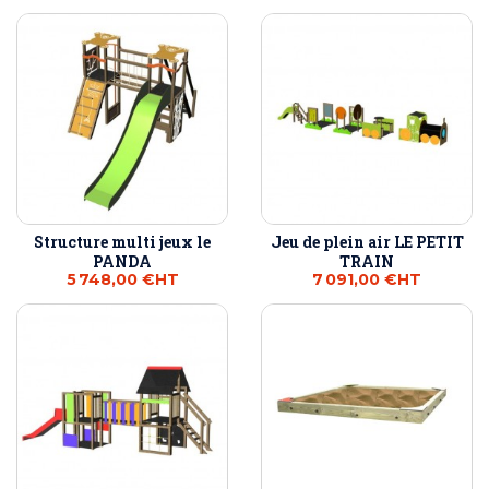
Structure multi jeux le
Jeu de plein air LE PETIT
PANDA
TRAIN
5 748,00 €
HT
7 091,00 €
HT