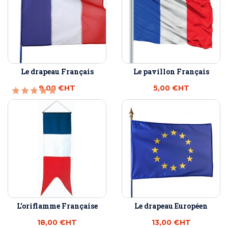
Le drapeau Français
Le pavillon Français
9,00 €
HT
5,00 €
HT
L'oriflamme Française
Le drapeau Européen
18,00 €
HT
13,00 €
HT