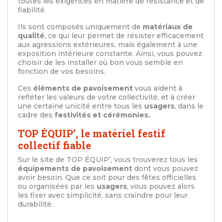
toutes les exigences en matière de résistance et de
fiabilité.
Ils sont composés uniquement de
matériaux de
qualité
, ce qui leur permet de résister efficacement
aux agressions extérieures, mais également à une
exposition intérieure constante. Ainsi, vous pouvez
choisir de les installer où bon vous semble en
fonction de vos besoins.
Ces
éléments de pavoisement
vous aident à
refléter les valeurs de votre collectivité, et à créer
une certaine unicité entre tous les
usagers
, dans le
cadre des
festivités et cérémonies.
TOP ÉQUIP’, le matériel festif
collectif fiable
Sur le site de TOP ÉQUIP’, vous trouverez tous les
équipements de pavoisement
dont vous pouvez
avoir besoin. Que ce soit pour des fêtes officielles
ou organisées par les
usagers
, vous pouvez alors
les fixer avec simplicité, sans craindre pour leur
durabilité.