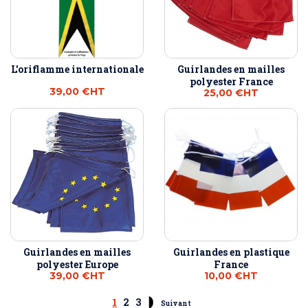
L'oriflamme internationale
Guirlandes en mailles
polyester France
39,00 €
HT
25,00 €
HT
Guirlandes en mailles
Guirlandes en plastique
polyester Europe
France
39,00 €
HT
10,00 €
HT
1
2
3
Suivant