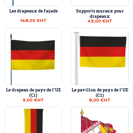
Les drapeaux de façade
Supports muraux pour
drapeaux
148,00 €
HT
49,00 €
HT
Le drapeau de pays de l'UE
Le pavillon de pays de l'UE
(C1)
(C1)
9,00 €
HT
8,00 €
HT