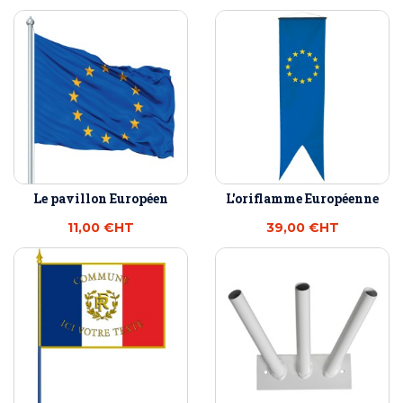
Le pavillon Européen
L'oriflamme Européenne
11,00 €
HT
39,00 €
HT