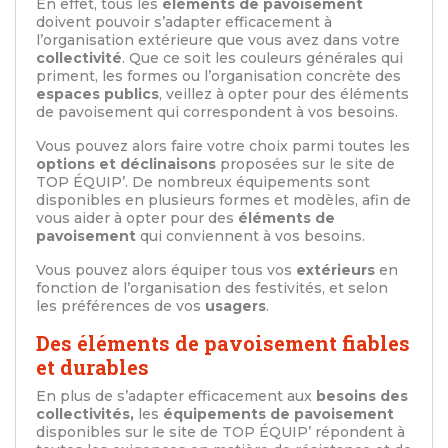
En effet, tous les
éléments de pavoisement
doivent pouvoir s’adapter efficacement à
l’organisation extérieure que vous avez dans votre
collectivité
. Que ce soit les couleurs générales qui
priment, les formes ou l’organisation concrète des
espaces publics
, veillez à opter pour des éléments
de pavoisement qui correspondent à vos besoins.
Vous pouvez alors faire votre choix parmi toutes les
options et déclinaisons
proposées sur le site de
TOP ÉQUIP’. De nombreux équipements sont
disponibles en plusieurs formes et modèles, afin de
vous aider à opter pour des
éléments de
pavoisement
qui conviennent à vos besoins.
Vous pouvez alors équiper tous vos
extérieurs
en
fonction de l’organisation des festivités, et selon
les préférences de vos
usagers
.
Des éléments de pavoisement fiables
et durables
En plus de s’adapter efficacement aux
besoins des
collectivités,
les
équipements de pavoisement
disponibles sur le site de TOP ÉQUIP’ répondent à