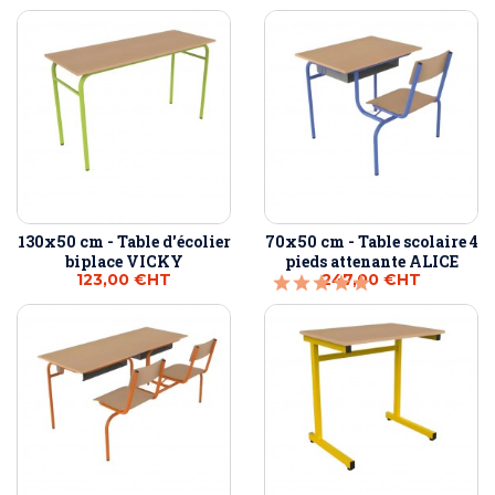
130x50 cm - Table d'écolier
70x50 cm - Table scolaire 4
biplace VICKY
pieds attenante ALICE
123,00 €
HT
247,00 €
HT