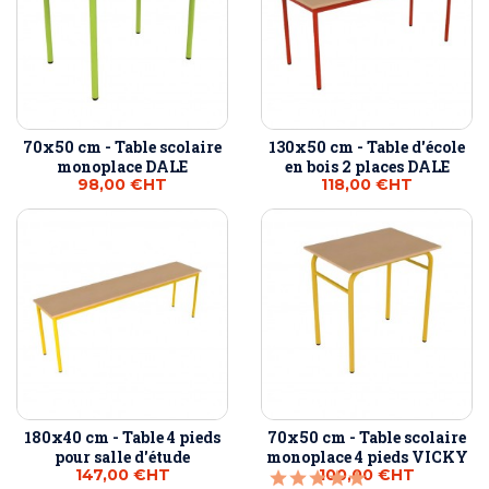
70x50 cm - Table scolaire
130x50 cm - Table d'école
monoplace DALE
en bois 2 places DALE
98,00 €
HT
118,00 €
HT
180x40 cm - Table 4 pieds
70x50 cm - Table scolaire
pour salle d'étude
monoplace 4 pieds VICKY
147,00 €
HT
100,00 €
HT