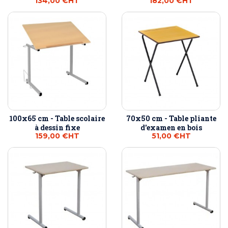
134,00 €
HT
182,00 €
HT
100x65 cm - Table scolaire
70x50 cm - Table pliante
à dessin fixe
d'examen en bois
159,00 €
HT
51,00 €
HT