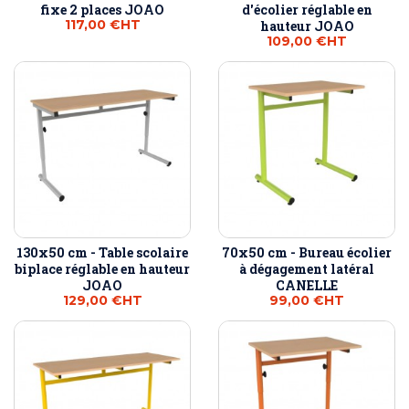
fixe 2 places JOAO
d'écolier réglable en
117,00 €
HT
hauteur JOAO
109,00 €
HT
130x50 cm - Table scolaire
70x50 cm - Bureau écolier
biplace réglable en hauteur
à dégagement latéral
JOAO
CANELLE
129,00 €
HT
99,00 €
HT