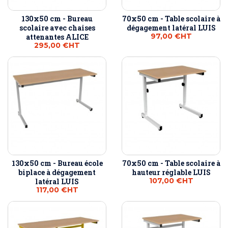
130x50 cm - Bureau
70x50 cm - Table scolaire à
scolaire avec chaises
dégagement latéral LUIS
97,00 €
HT
attenantes ALICE
295,00 €
HT
130x50 cm - Bureau école
70x50 cm - Table scolaire à
biplace à dégagement
hauteur réglable LUIS
107,00 €
HT
latéral LUIS
117,00 €
HT