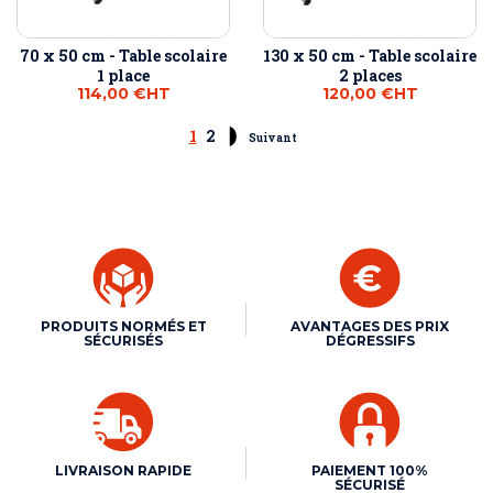
70 x 50 cm - Table scolaire
130 x 50 cm - Table scolaire
1 place
2 places
114,00 €
HT
120,00 €
HT
1
2
Suivant
PRODUITS NORMÉS ET
AVANTAGES DES PRIX
SÉCURISÉS
DÉGRESSIFS
LIVRAISON RAPIDE
PAIEMENT 100%
SÉCURISÉ