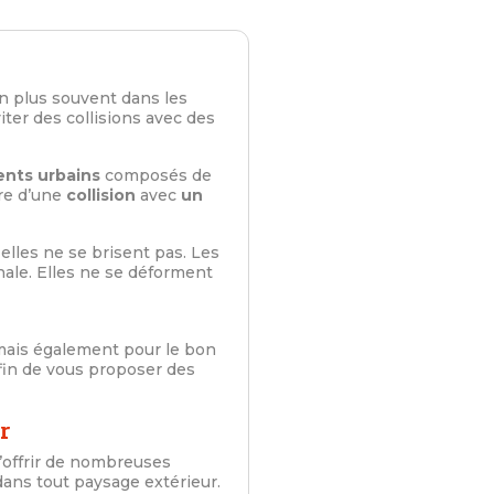
n plus souvent dans les
iter des collisions avec des
nts urbains
composés de
dre d’une
collision
avec
un
elles ne se brisent pas. Les
inale. Elles ne se déforment
 mais également pour le bon
afin de vous proposer des
r
’offrir de nombreuses
 dans tout paysage extérieur.