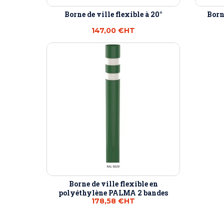
Borne de ville flexible à 20°
Born
147,00 €
HT
Borne de ville flexible en
polyéthylène PALMA 2 bandes
178,58 €
HT