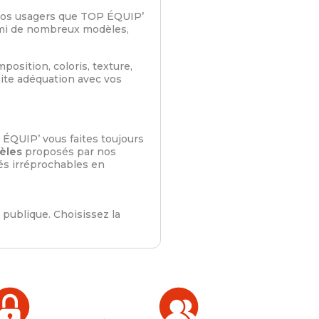
 vos usagers que TOP ÉQUIP’
armi de nombreux modèles,
position, coloris, texture,
ite adéquation avec vos
ÉQUIP’ vous faites toujours
èles
proposés par nos
és irréprochables en
 publique. Choisissez la