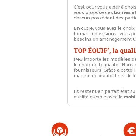
C’est pour vous aider à cho
vous propose des
bornes e
chacun possédant des particu
En outre, vous avez le choix
format, dimensions : vous 
besoins en aménagement ur
TOP ÉQUIP’, la quali
Peu importe les
modèles de
le choix de la qualité ! Nou
fournisseurs. Grâce à cette 
matière de durabilité et de l
Ils restent en parfait état s
qualité durable avec le
mobil