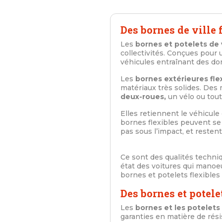
Des bornes de ville 
Les
bornes et potelets de vi
collectivités. Conçues pour 
véhicules entraînant des do
Les
bornes extérieures fle
matériaux très solides. Des 
deux-roues,
un vélo ou tout
Elles retiennent le véhicule 
bornes flexibles peuvent se 
pas sous l’impact, et resten
Ce sont des qualités techni
état des voitures qui mano
bornes et potelets flexibles 
Des bornes et potel
Les
bornes et les potelets 
garanties en matière de rési