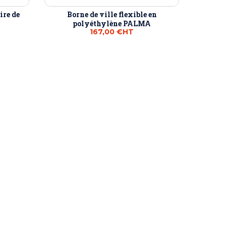
ire de
Borne de ville flexible en
polyéthylène PALMA
167,00 €
HT