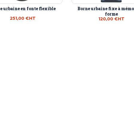
e urbaine en fonte flexible
Borne urbaine fixe à mémo
forme
251,00 €
HT
120,00 €
HT