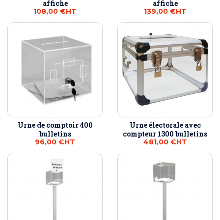
affiche
affiche
108,00 €
HT
139,00 €
HT
Urne de comptoir 400
Urne électorale avec
bulletins
compteur 1300 bulletins
96,00 €
HT
481,00 €
HT