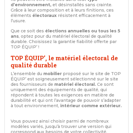
d’environnement,
et désinstallés sans crainte.
Grâce à leur composition et à leurs finitions, ces
éléments
électoraux
résistent efficacement à
l’usure.
Que ce soit des
élections annuelles ou tous les 5
ans
, optez pour du matériel électoral de qualité
durable. Choisissez la garantie fiabilité offerte par
TOP ÉQUIP’ !
TOP ÉQUIP’, le matériel électoral de
qualité durable
L’ensemble du
mobilier
proposé sur le site de TOP
ÉQUIP’ est soigneusement sélectionné sur le site
des fournisseurs de
matériel électoral.
Ce sont
uniquement des équipements de qualité, qui
répondent à toutes les exigences en matière de
durabilité et qui ont l’avantage de pouvoir s’adapter
à tout environnement,
intérieur comme extérieur.
Vous pouvez ainsi choisir parmi de nombreux
modèles variés, jusqu’à trouver une version qui
correspond aux besoins de votre collectivité.