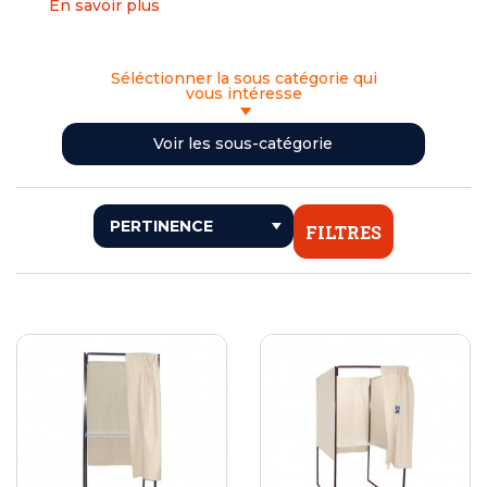
En savoir plus
Séléctionner la sous catégorie qui
vous intéresse
<< RETOUR
Voir les sous-catégorie
ISOLOIRS
PANNEAUX ÉLECTORAUX
URNES ÉLECTORALES
FILTRES