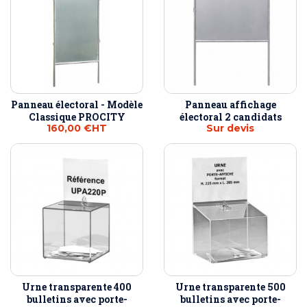
Panneau électoral - Modèle
Panneau affichage
Classique PROCITY
électoral 2 candidats
160,00 €
HT
Sur devis
Urne transparente 400
Urne transparente 500
bulletins avec porte-
bulletins avec porte-