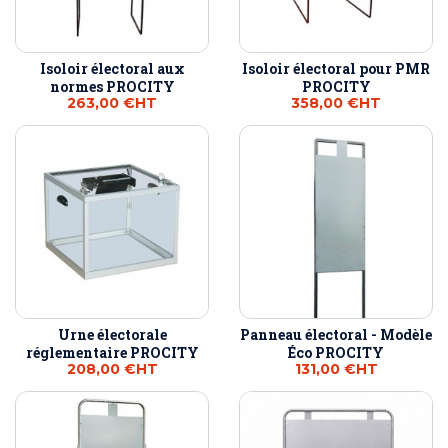
Isoloir électoral aux
Isoloir électoral pour PMR
normes PROCITY
PROCITY
263,00 €
HT
358,00 €
HT
Urne électorale
Panneau électoral - Modèle
réglementaire PROCITY
Éco PROCITY
208,00 €
HT
131,00 €
HT