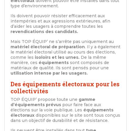
électoraux
doivent pouvoir être installés dans tout
type d’environnement.
Ils doivent pouvoir résister efficacement aux
intempéries et aux agressions extérieures, afin
d’aider les usagers à comprendre toutes les
revendications des candidats.
Mais TOP ÉQUIP’ ne s’arrête pas uniquement au
matériel électoral de préparation
. Il y a également
le matériel électoral utilisé au cours des élections,
comme les
isoloirs et les urnes.
De la même
manière, ces
équipements
sont composés de
matériaux de qualité. Ils sont pensés pour une
utilisation intense par les usagers.
Des équipements électoraux pour les
collectivités
TOP ÉQUIP’ propose toute une
gamme
d’équipements prévus
pour faire face aux
élections sur la voie publique. Les
équipements
électoraux
disponibles sur le site sont tous conçus
dans un objectif de durabilité et de résistance.
Ils peuvent être installés dans tout
type