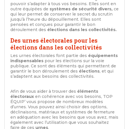
pouvoir s’adapter à tous vos besoins. Elles sont en
outre équipées de
systèmes de sécurité divers,
ce
qui leur permet de conserver le secret du scrutin
jusqu’à l’heure du dépouillement. Elles sont
pensées et conçues pour garantir le bon
déroulement des
élections dans les collectivités.
Des urnes électorales pour les
élections dans les collectivités
Les urnes électorales font partie des
équipements
indispensables
pour les élections sur la voie
publique. Ce sont des éléments qui permettent de
garantir le bon déroulement des
élections
, et qui
s’adaptent aux besoins des collectivités.
Afin de vous aider à trouver des
éléments
électoraux
en cohérence avec vos besoins, TOP
ÉQUIP’ vous propose de nombreux modèles
d’urnes. Vous pouvez ainsi choisir des options,
déclinaisons, matériaux et systèmes de fermeture
en adéquation avec les besoins que vous avez, mais
également avec l’utilisation que vous souhaitez
faire de ces
urnes
.