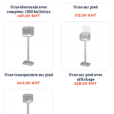
Urne électorale avec
Urne sur pied
compteur 1300 bulletins
212,00 €
HT
481,00 €
HT
Urne transparente sur pied
Urne sur pied avec
affichage
240,00 €
HT
228,00 €
HT