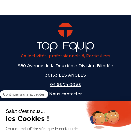
Collectivités, professionnels & Particuliers
980 Avenue de la Deuxième Division Blindée
30133 LES ANGLES
04 66 74 00 55
Nous contacter
A PROPOS
NOS UNIVERS