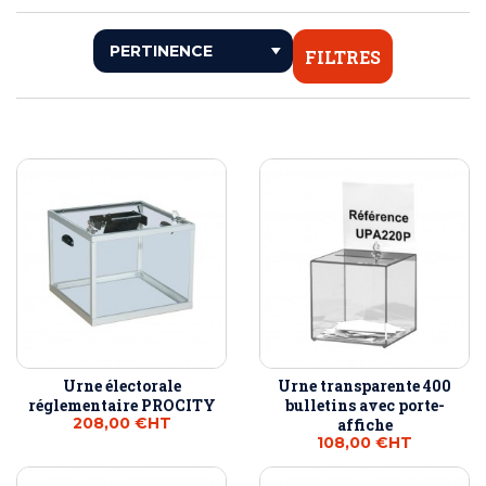
FILTRES
Urne électorale
Urne transparente 400
réglementaire PROCITY
bulletins avec porte-
208,00 €
HT
affiche
108,00 €
HT