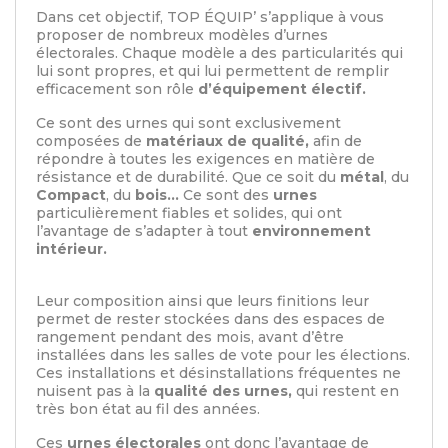
Dans cet objectif, TOP ÉQUIP’ s’applique à vous
proposer de nombreux modèles d’urnes
électorales. Chaque modèle a des particularités qui
lui sont propres, et qui lui permettent de remplir
efficacement son rôle
d’équipement électif.
Ce sont des urnes qui sont exclusivement
composées de
matériaux de qualité,
afin de
répondre à toutes les exigences en matière de
résistance et de durabilité. Que ce soit du
métal
, du
Compact
, du
bois…
Ce sont des
urnes
particulièrement fiables et solides, qui ont
l’avantage de s’adapter à tout
environnement
intérieur.
Leur composition ainsi que leurs finitions leur
permet de rester stockées dans des espaces de
rangement pendant des mois, avant d’être
installées dans les salles de vote pour les élections.
Ces installations et désinstallations fréquentes ne
nuisent pas à la
qualité des urnes,
qui restent en
très bon état au fil des années.
Ces
urnes électorales
ont donc l’avantage de