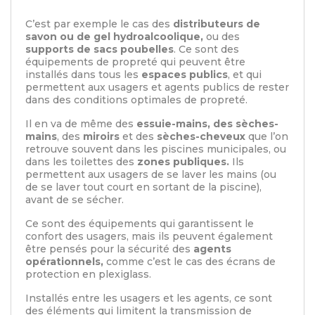
C’est par exemple le cas des
distributeurs de
savon ou de gel hydroalcoolique,
ou des
supports de sacs poubelles
. Ce sont des
équipements de propreté qui peuvent être
installés dans tous les
espaces publics
, et qui
permettent aux usagers et agents publics de rester
dans des conditions optimales de propreté.
Il en va de même des
essuie-mains, des sèches-
mains
, des
miroirs
et des
sèches-cheveux
que l’on
retrouve souvent dans les piscines municipales, ou
dans les toilettes des
zones publiques.
Ils
permettent aux usagers de se laver les mains (ou
de se laver tout court en sortant de la piscine),
avant de se sécher.
Ce sont des équipements qui garantissent le
confort des usagers, mais ils peuvent également
être pensés pour la sécurité des
agents
opérationnels,
comme c’est le cas des écrans de
protection en plexiglass.
Installés entre les usagers et les agents, ce sont
des éléments qui limitent la transmission de