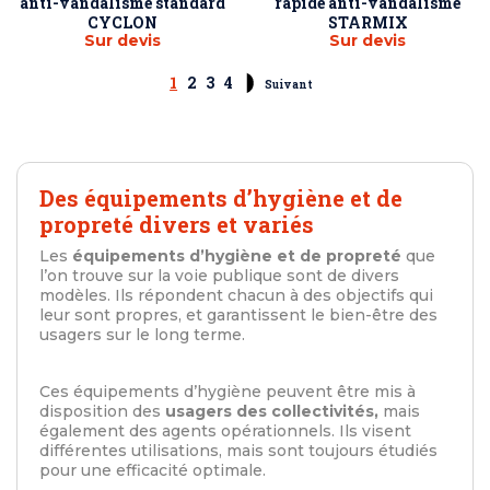
anti-vandalisme standard
rapide anti-vandalisme
CYCLON
STARMIX
Sur devis
Sur devis
1
2
3
4
Suivant
Des équipements d’hygiène et de
propreté divers et variés
Les
équipements d’hygiène et de propreté
que
l’on trouve sur la voie publique sont de divers
modèles. Ils répondent chacun à des objectifs qui
leur sont propres, et garantissent le bien-être des
usagers sur le long terme.
Ces équipements d’hygiène peuvent être mis à
disposition des
usagers des collectivités,
mais
également des agents opérationnels. Ils visent
différentes utilisations, mais sont toujours étudiés
pour une efficacité optimale.