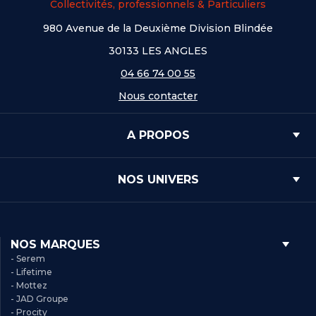
Collectivités, professionnels & Particuliers
980 Avenue de la Deuxième Division Blindée
30133 LES ANGLES
04 66 74 00 55
Nous contacter
A PROPOS
NOS UNIVERS
NOS MARQUES
- Serem
- Lifetime
- Mottez
- JAD Groupe
- Procity