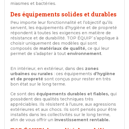
miasmes et bactéries.
Des équipements solides et durables
Peu importe leur fonctionnalité et l’objectif qu’ils
servent, les équipements d’hygiène et de propreté
répondent à toutes les exigences en matière de
résistance et de durabilité. TOP ÉQUIP’ s’applique à
choisir uniquement des modèles qui sont
composés de
matériaux de qualité,
ce qui leur
permet de s’adapter à tout
environnement
.
En intérieur, en extérieur, dans des
zones
urbaines ou rurales
: ces équipements
d’hygiène
et de propreté
sont conçus pour rester en très
bon état sur le long terme.
Ce sont des
équipements durables et fiables,
qui
possèdent des qualités techniques très
appréciables. Ils résistent à l’usure, aux agressions
extérieures et aux chocs. Ils sont pensés pour être
installés dans les collectivités sur le long terme,
afin de vous offrir un
investissement rentable.