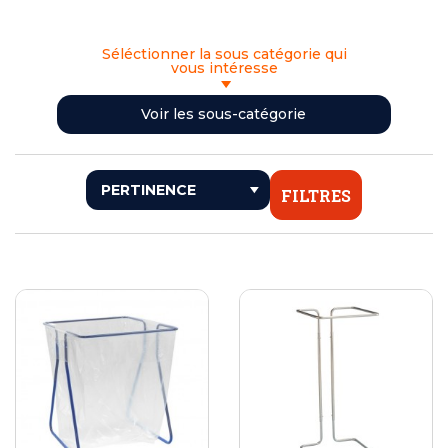
Séléctionner la sous catégorie qui
vous intéresse
<< RETOUR
Voir les sous-catégorie
DISTRIBUTEURS DE SAVON OU GEL
HYDROALCOOLIQUE
ESSUIE MAINS
FILTRES
SÈCHE MAINS POUR COLLECTIVITÉS
GESTION DES DÉCHETS