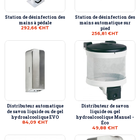
Station de désinfection des
Station de désinfection des
mains à pédale
mains automatique sur
292,66 €
HT
pied
256,81 €
HT
Distributeur automatique
Distributeur de savon
de savon liquide ou de gel
liquide ou gel
hydroalcoolique EVO
hydroalcoolique Manuel -
84,09 €
HT
Éco
49,88 €
HT