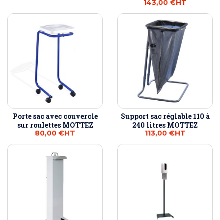
143,00 €
HT
Porte sac avec couvercle
Support sac réglable 110 à
sur roulettes MOTTEZ
240 litres MOTTEZ
80,00 €
HT
113,00 €
HT