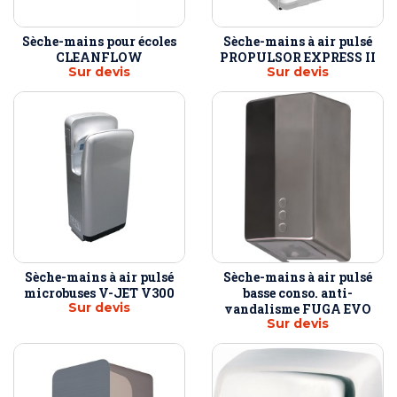
Sèche-mains pour écoles
Sèche-mains à air pulsé
CLEANFLOW
PROPULSOR EXPRESS II
Sur devis
Sur devis
Sèche-mains à air pulsé
Sèche-mains à air pulsé
microbuses V-JET V300
basse conso. anti-
Sur devis
vandalisme FUGA EVO
Sur devis