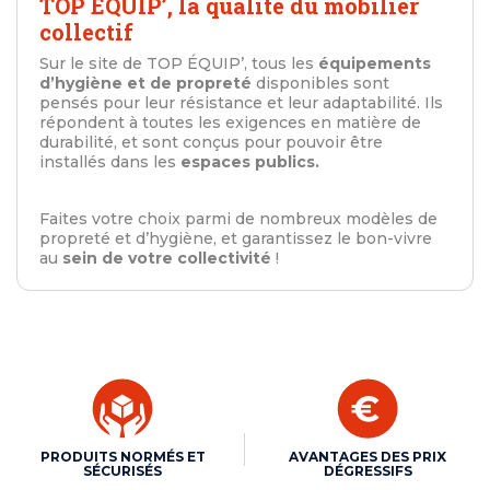
TOP ÉQUIP’, la qualité du mobilier
collectif
Sur le site de TOP ÉQUIP’, tous les
équipements
d’hygiène et de propreté
disponibles sont
pensés pour leur résistance et leur adaptabilité. Ils
répondent à toutes les exigences en matière de
durabilité, et sont conçus pour pouvoir être
installés dans les
espaces publics.
Faites votre choix parmi de nombreux modèles de
propreté et d’hygiène, et garantissez le bon-vivre
au
sein de votre collectivité
!
PRODUITS NORMÉS ET
AVANTAGES DES PRIX
SÉCURISÉS
DÉGRESSIFS