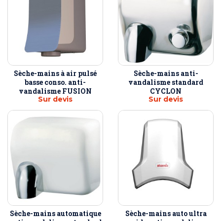
Sèche-mains à air pulsé
Sèche-mains anti-
basse conso. anti-
vandalisme standard
vandalisme FUSION
CYCLON
Sur devis
Sur devis
Sèche-mains automatique
Sèche-mains auto ultra