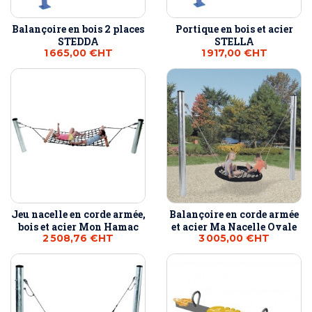
Balançoire en bois 2 places
Portique en bois et acier
STEDDA
STELLA
1 665,00 €
HT
1 917,00 €
HT
Jeu nacelle en corde armée,
Balançoire en corde armée
bois et acier Mon Hamac
et acier Ma Nacelle Ovale
2 508,76 €
HT
3 005,00 €
HT