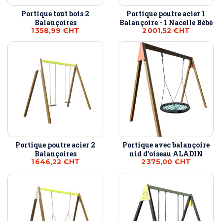
Portique tout bois 2
Portique poutre acier 1
Balançoires
Balançoire - 1 Nacelle Bébé
1 358,99 €
HT
2 001,52 €
HT
Portique poutre acier 2
Portique avec balançoire
Balançoires
nid d'oiseau ALADIN
1 646,22 €
HT
2 375,00 €
HT