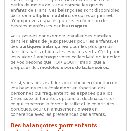
petits de moins de 3 ans, comme les grands
enfants de 11 ans. Ces balançoires sont disponibles
dans de
multiples modèles,
ce qui vous permet
d’équiper vos espaces publics en fonction des
besoins manifestés par les
usagers
.
Vous pouvez par exemple installer des nacelles
dans les
aires de jeux
prévues pour les enfants, et
des
portiques balançoires
pour les plus grands
dans les parcs et dans les espaces verts. C’est pour
vous aider à aménager votre collectivité en fonction
de vos besoins que TOP ÉQUIP’ s’applique à
proposer des
modèles divers de balançoires.
Ainsi, vous pouvez faire votre choix en fonction de
vos besoins mais également en fonction des
personnes qui fréquentent les
espaces publics.
Choisissez différentes options et déclinaisons en
ce qui concerne la forme, la taille et le coloris des
portiques, pour un amusement
divers
en
cohérence avec les préférences des enfants.
Des balançoires pour enfants