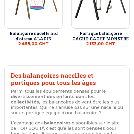
Balançoire nacelle nid
Portique balançoire
d'oiseau ALADIN
CACHE-CACHE MONSTRE
2 455,00 €
HT
2 133,00 €
HT
Des balançoires nacelles et
portiques pour tous les âges
Parmi tous les équipements pensés pour le
divertissement des enfants dans les
collectivités,
les balançoires doivent être les plus
importantes. Qui ne s’amuse pas sur une nacelle ou
sur un portique équipé d’une balançoire ?
L’avantage des
balançoires
disponibles sur le site
de TOP ÉQUIP’, c’est qu’elles sont pensées pour
tous les âges. Elles peuvent concerner les tout