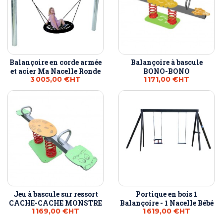
Balançoire en corde armée
Balançoire à bascule
et acier Ma Nacelle Ronde
BONO-BONO
3 005,00 €
HT
1 171,00 €
HT
Jeu à bascule sur ressort
Portique en bois 1
CACHE-CACHE MONSTRE
Balançoire - 1 Nacelle Bébé
1 169,00 €
HT
1 619,00 €
HT