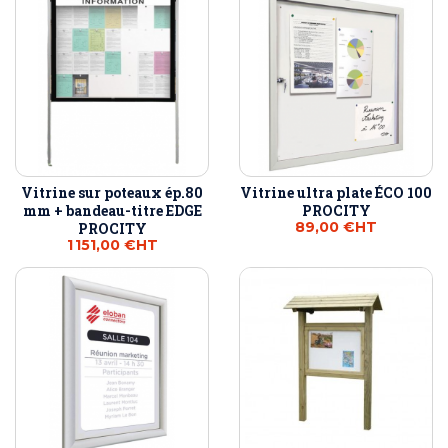
Vitrine sur poteaux ép.80
Vitrine ultra plate ÉCO 100
mm + bandeau-titre EDGE
PROCITY
89,00 €
HT
PROCITY
1 151,00 €
HT