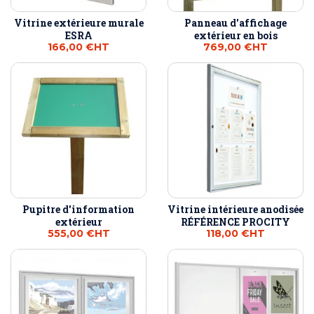
Vitrine extérieure murale
Panneau d'affichage
ESRA
extérieur en bois
166,00 €
HT
769,00 €
HT
Pupitre d'information
Vitrine intérieure anodisée
extérieur
RÉFÉRENCE PROCITY
555,00 €
HT
118,00 €
HT