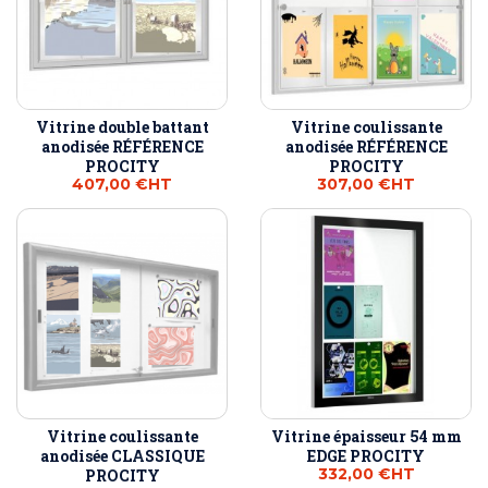
Vitrine double battant
Vitrine coulissante
anodisée RÉFÉRENCE
anodisée RÉFÉRENCE
PROCITY
PROCITY
407,00 €
HT
307,00 €
HT
Vitrine coulissante
Vitrine épaisseur 54 mm
anodisée CLASSIQUE
EDGE PROCITY
332,00 €
HT
PROCITY