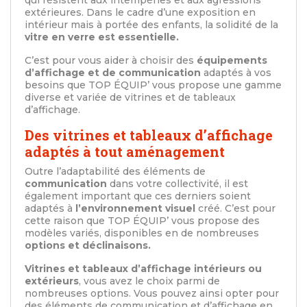
qui résistent aux intempéries et aux agressions
extérieures. Dans le cadre d’une exposition en
intérieur mais à portée des enfants, la solidité de la
vitre en verre est essentielle.
C’est pour vous aider à choisir des
équipements
d’affichage et de communication
adaptés à vos
besoins que TOP ÉQUIP’ vous propose une gamme
diverse et variée de vitrines et de tableaux
d’affichage.
Des vitrines et tableaux d’affichage
adaptés à tout aménagement
Outre l’adaptabilité des éléments de
communication
dans votre collectivité, il est
également important que ces derniers soient
adaptés à
l’environnement visuel
créé. C’est pour
cette raison que TOP ÉQUIP’ vous propose des
modèles variés, disponibles en de nombreuses
options et déclinaisons.
Vitrines et tableaux d’affichage intérieurs ou
extérieurs
, vous avez le choix parmi de
nombreuses options. Vous pouvez ainsi opter pour
des éléments de communication et d’affichage en