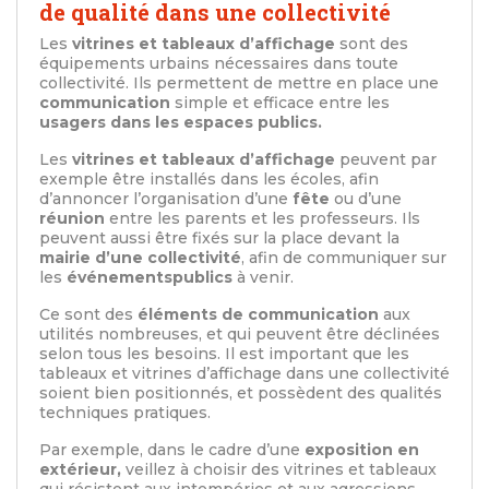
de qualité dans une collectivité
Les
vitrines et tableaux d’affichage
sont des
équipements urbains nécessaires dans toute
collectivité. Ils permettent de mettre en place une
communication
simple et efficace entre les
usagers dans les espaces publics.
Les
vitrines et tableaux d’affichage
peuvent par
exemple être installés dans les écoles, afin
d’annoncer l’organisation d’une
fête
ou d’une
réunion
entre les parents et les professeurs. Ils
peuvent aussi être fixés sur la place devant la
mairie d’une collectivité
, afin de communiquer sur
les
événements
publics
à venir.
Ce sont des
éléments de communication
aux
utilités nombreuses, et qui peuvent être déclinées
selon tous les besoins. Il est important que les
tableaux et vitrines d’affichage dans une collectivité
soient bien positionnés, et possèdent des qualités
techniques pratiques.
Par exemple, dans le cadre d’une
exposition en
extérieur,
veillez à choisir des vitrines et tableaux