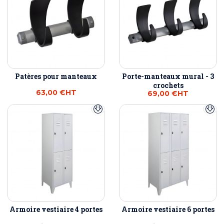
Patères pour manteaux
Porte-manteaux mural - 3
crochets
63,00 €
HT
69,00 €
HT
Armoire vestiaire 4 portes
Armoire vestiaire 6 portes