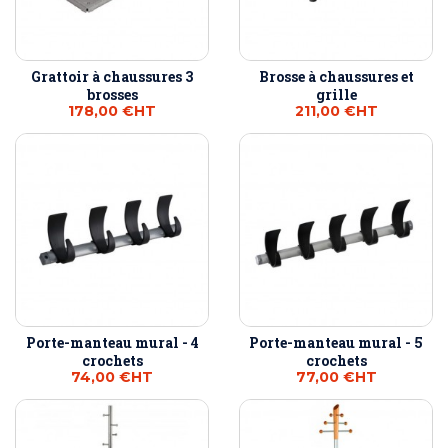
Grattoir à chaussures 3
Brosse à chaussures et
brosses
grille
178,00 €
HT
211,00 €
HT
Porte-manteau mural - 4
Porte-manteau mural - 5
crochets
crochets
74,00 €
HT
77,00 €
HT