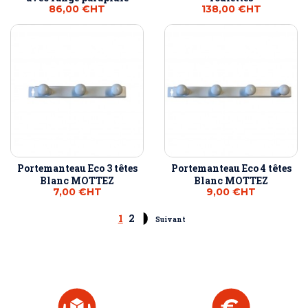
86,00 €
HT
138,00 €
HT
Portemanteau Eco 3 têtes
Portemanteau Eco 4 têtes
Blanc MOTTEZ
Blanc MOTTEZ
7,00 €
HT
9,00 €
HT
1
2
Suivant