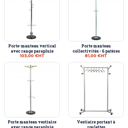
Porte-manteau vertical
Porte manteau
avec range parapluie
collectivités - 6 patères
103,00 €
HT
81,00 €
HT
Porte manteau vestiaire
Vestiaire portant à
avec range parapluie
roulettes