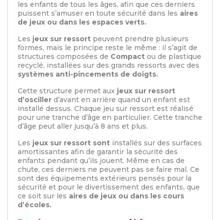
les enfants de tous les âges, afin que ces derniers
puissent s’amuser en toute sécurité dans les
aires
de jeux ou dans les espaces verts.
Les
jeux sur ressort
peuvent prendre plusieurs
formes, mais le principe reste le même : il s’agit de
structures composées de
Compact
ou de plastique
recyclé, installées sur des grands ressorts avec des
systèmes anti-pincements de doigts.
Cette structure permet aux
jeux sur ressort
d’osciller
d’avant en arrière quand un enfant est
installé dessus. Chaque jeu sur ressort est réalisé
pour une tranche d’âge en particulier. Cette tranche
d’âge peut aller jusqu’à 8 ans et plus.
Les
jeux sur ressort sont
installés sur des surfaces
amortissantes afin de garantir la sécurité des
enfants pendant qu’ils jouent. Même en cas de
chute, ces derniers ne peuvent pas se faire mal. Ce
sont des équipements extérieurs pensés pour la
sécurité et pour le divertissement des enfants, que
ce soit sur les
aires de jeux ou dans les cours
d’écoles.