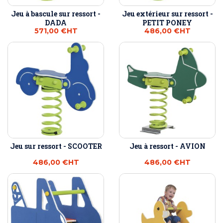
Jeu à bascule sur ressort -
Jeu extérieur sur ressort -
DADA
PETIT PONEY
571,00 €
HT
486,00 €
HT
Jeu sur ressort - SCOOTER
Jeu à ressort - AVION
486,00 €
HT
486,00 €
HT