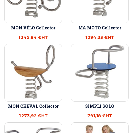
MON VÉLO Collector
MA MOTO Collector
1 345,84 €
HT
1 294,33 €
HT
MON CHEVAL Collector
SIMPLI SOLO
1 273,92 €
HT
791,18 €
HT