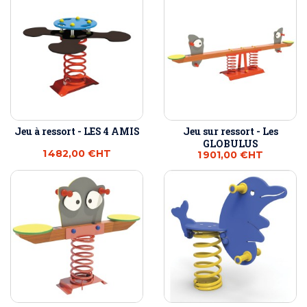
Jeu à ressort - LES 4 AMIS
Jeu sur ressort - Les
GLOBULUS
1 482,00 €
HT
1 901,00 €
HT