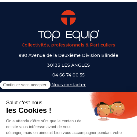
Collectivités, professionnels & Particuliers
980 Avenue de la Deuxième Division Blindée
30133 LES ANGLES
04 66 74 00 55
Nous contacter
A PROPOS
NOS UNIVERS