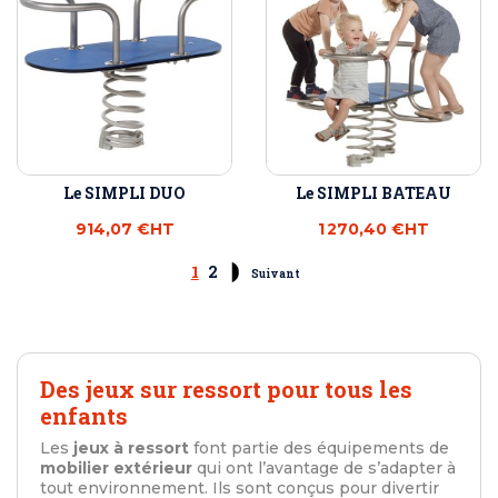
Le SIMPLI DUO
Le SIMPLI BATEAU
914,07 €
HT
1 270,40 €
HT
1
2
Suivant
Des jeux sur ressort pour tous les
enfants
Les
jeux à ressort
font partie des équipements de
mobilier extérieur
qui ont l’avantage de s’adapter à
tout environnement. Ils sont conçus pour divertir