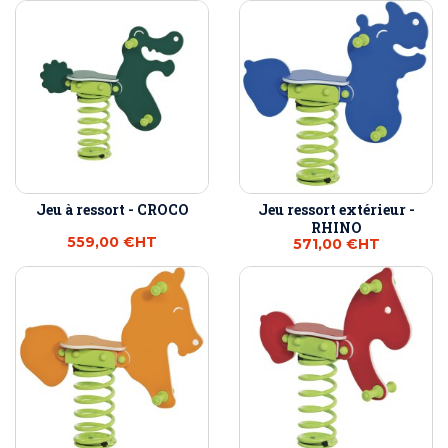
Jeu à ressort - CROCO
Jeu ressort extérieur -
RHINO
559,00 €
HT
571,00 €
HT