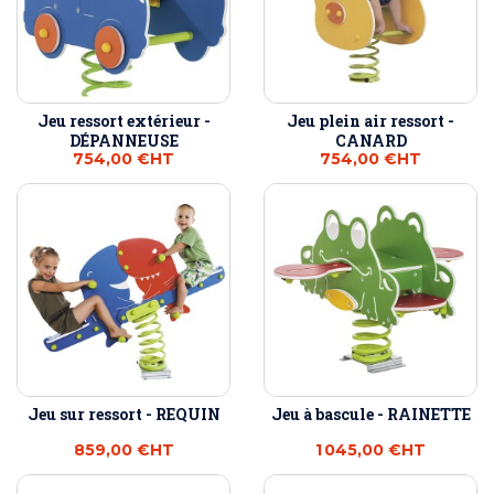
Jeu ressort extérieur -
Jeu plein air ressort -
DÉPANNEUSE
CANARD
754,00 €
HT
754,00 €
HT
Jeu sur ressort - REQUIN
Jeu à bascule - RAINETTE
859,00 €
HT
1 045,00 €
HT