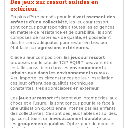
Des jeux sur ressort solides en
extérieur
En plus d’être pensés pour le
divertissement des
enfants d’une collectivité
, les jeux sur ressort
sont conçus pour répondre à toutes les exigences
en matière de résistance et de durabilité. Ils sont
composés de matériaux de qualité, et possèdent
des finitions adéquates pour rester en très bon
état face aux
agressions extérieures.
Grâce à leur composition, les
jeux sur ressort
proposés sur le site de TOP ÉQUIP’ peuvent être
installés aussi bien dans les
environnements
urbains que dans les environnements ruraux.
Peu importe les circonstances de leur installation,
ces jeux offrent des qualités techniques
constantes, très appréciables en extérieur.
Les
jeux sur ressort
résistent aux intempéries, aux
chocs et à l’usure. Ils sont conçus pour faire face à
une utilisation quotidienne intense par les enfants
des collectivités. Ce sont des jeux fiables et solides,
qui constituent un
investissement durable
pour
les
groupements publics.
Optez pour du mobilier