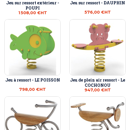
Jeu sur ressort extérieur -
Jeu sur ressort - DAUPHIN
POUPI
576,00 €
HT
1 508,00 €
HT
Jeu à ressort - LE POISSON
Jeu de plein air ressort - Le
COCHONOU
798,00 €
HT
947,00 €
HT