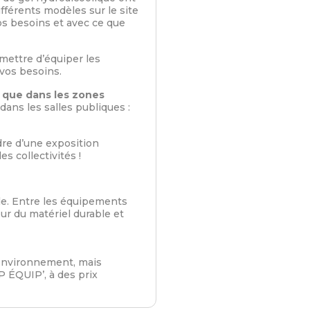
ifférents modèles sur le site
s besoins et avec ce que
mettre d’équiper les
vos besoins.
 que dans les zones
 dans les salles publiques :
dre d’une exposition
s collectivités !
le. Entre les équipements
ur du matériel durable et
 environnement, mais
P ÉQUIP’, à des prix