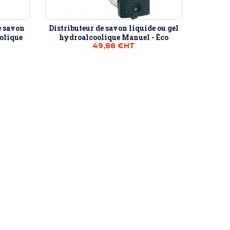
e savon
Distributeur de savon liquide ou gel
oolique
hydroalcoolique Manuel - Éco
49,88 €
HT