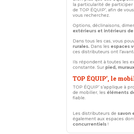
la particularité de participe
de TOP ÉQUIP’, afin de vous
vous recherchez.
Options, déclinaisons, dimen
extérieurs et intérieurs de
Dans tous les cas, vous pouve
rurales.
Dans les
espaces ve
ces distributeurs ont l’avan
Ils répondent à toutes les e
constante. Sur
pied, muraux
TOP ÉQUIP’, le mobil
TOP ÉQUIP’ s’applique à pr
de mobilier, les
éléments de
fiable.
Les distributeurs de
savon 
également aux espaces dont 
concurrentiels
!