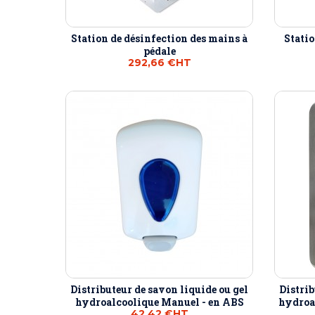
Station de désinfection des mains à
Statio
pédale
292,66 €
HT
Distributeur de savon liquide ou gel
Distrib
hydroalcoolique Manuel - en ABS
hydroa
42,42 €
HT