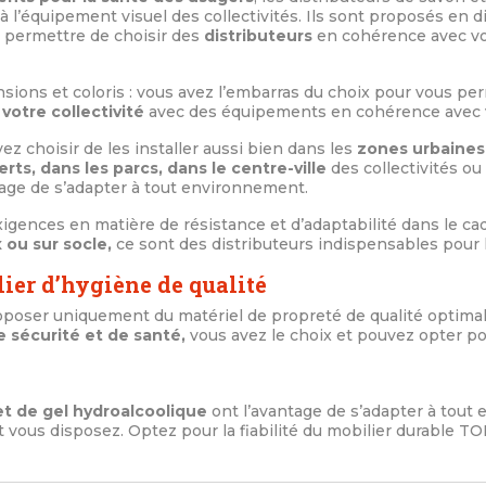
r à l’équipement visuel des collectivités. Ils sont proposés en d
 permettre de choisir des
distributeurs
en cohérence avec vo
sions et coloris : vous avez l’embarras du choix pour vous per
 votre collectivité
avec des équipements en cohérence avec 
z choisir de les installer aussi bien dans les
zones urbaines
rts, dans les parcs, dans le centre-ville
des collectivités ou
tage de s’adapter à tout environnement.
xigences en matière de résistance et d’adaptabilité dans le ca
 ou sur socle,
ce sont des distributeurs indispensables pour le
ier d’hygiène de qualité
oposer uniquement du matériel de propreté de qualité optima
 sécurité et de santé,
vous avez le choix et pouvez opter po
et de gel hydroalcoolique
ont l’avantage de s’adapter à tout
vous disposez. Optez pour la fiabilité du mobilier durable TO