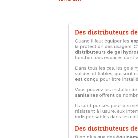
Des distributeurs de
Quand il faut équiper les
esp
la protection des usagers.
distributeurs de gel hydro
fonction des espaces dont v
Dans tous les cas, les gels h
solides et fiables, qui sont
est conçu
pour être install
Vous pouvez les installer d
sanitaires
offrent de nombre
Ils sont pensés pour permett
résistent à l’usure, aux int
indispensables dans les coll
Des distributeurs d
Bien plus que des
équipeme