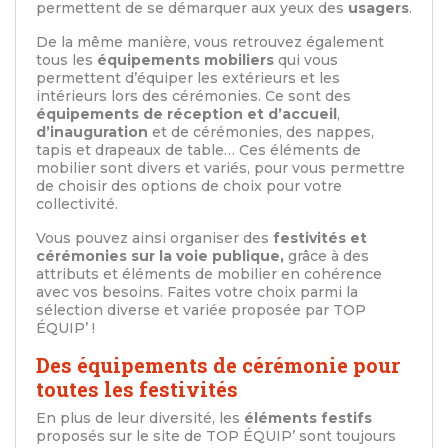
permettent de se démarquer aux yeux des
usagers
.
De la même manière, vous retrouvez également
tous les
équipements mobiliers
qui vous
permettent d’équiper les extérieurs et les
intérieurs lors des cérémonies. Ce sont des
équipements de réception et d’accueil
,
d’inauguration
et de cérémonies, des nappes,
tapis et drapeaux de table… Ces éléments de
mobilier sont divers et variés, pour vous permettre
de choisir des options de choix pour votre
collectivité.
Vous pouvez ainsi organiser des
festivités et
cérémonies sur la voie publique,
grâce à des
attributs et éléments de mobilier en cohérence
avec vos besoins. Faites votre choix parmi la
sélection diverse et variée proposée par TOP
ÉQUIP’ !
Des équipements de cérémonie pour
toutes les festivités
En plus de leur diversité, les
éléments festifs
proposés sur le site de TOP ÉQUIP’ sont toujours