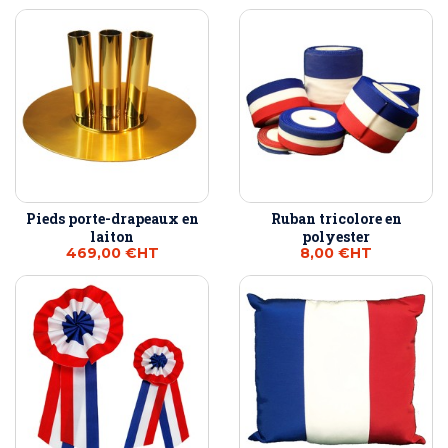
Pieds porte-drapeaux en
Ruban tricolore en
laiton
polyester
469,00 €
HT
8,00 €
HT