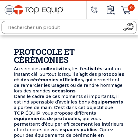
0
PROTOCOLE ET
CÉRÉMONIES
Au sein des
collectivités
, les
festivités
sont un
instant clé. Surtout lorsqu’il s’agit des
protocoles
et des cérémonies officielles,
qui permettent
de remercier les usagers ou de rendre hommage
lors des grandes
occasions
.
Dans le cadre de ces moments si importants, il
est indispensable d’avoir les bons
équipements
à portée de main. C’est dans cet objectif que
TOP ÉQUIP’ vous propose différents
équipements de protocoles,
qui vous
permettent d’équiper efficacement les intérieurs
et extérieurs de vos
espaces publics
. Optez
pour des équipements de cérémonie en