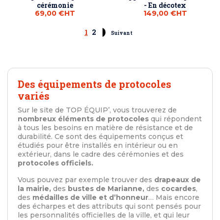
cérémonie
- En décotex
69,00 €
HT
149,00 €
HT
1
2
Suivant
Des équipements de protocoles
variés
Sur le site de TOP ÉQUIP’, vous trouverez de
nombreux éléments de protocoles
qui répondent
à tous les besoins en matière de résistance et de
durabilité. Ce sont des équipements conçus et
étudiés pour être installés en intérieur ou en
extérieur, dans le cadre des cérémonies et des
protocoles officiels.
Vous pouvez par exemple trouver des
drapeaux de
la mairie,
des
bustes de Marianne,
des
cocardes
,
des
médailles de ville et d’honneur
… Mais encore
des écharpes et des attributs qui sont pensés pour
les personnalités officielles de la ville, et qui leur