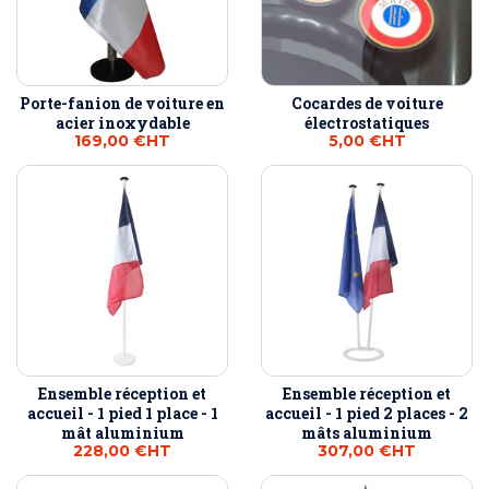
Porte-fanion de voiture en
Cocardes de voiture
acier inoxydable
électrostatiques
169,00 €
HT
5,00 €
HT
Ensemble réception et
Ensemble réception et
accueil - 1 pied 1 place - 1
accueil - 1 pied 2 places - 2
mât aluminium
mâts aluminium
228,00 €
HT
307,00 €
HT