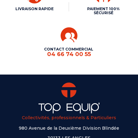
LIVRAISON RAPIDE
PAIEMENT 100%
SÉCURISÉ
CONTACT COMMERCIAL
04 66 74 00 55
Collectivités, professionnels & Particuliers
980 Avenue de la Deuxième Division Blindée
30133 LES ANGLES