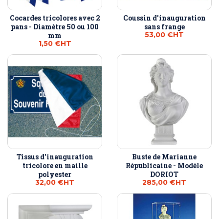
Cocardes tricolores avec 2
Coussin d'inauguration
pans - Diamètre 50 ou 100
sans frange
53,00 €
HT
mm
1,50 €
HT
Tissus d'inauguration
Buste de Marianne
tricolore en maille
Républicaine - Modèle
polyester
DORIOT
32,00 €
HT
285,00 €
HT