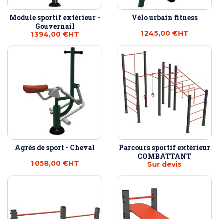
Module sportif extérieur -
Vélo urbain fitness
Gouvernail
1 245,00 €
HT
1 394,00 €
HT
Agrès de sport - Cheval
Parcours sportif extérieur
COMBATTANT
1 058,00 €
HT
Sur devis