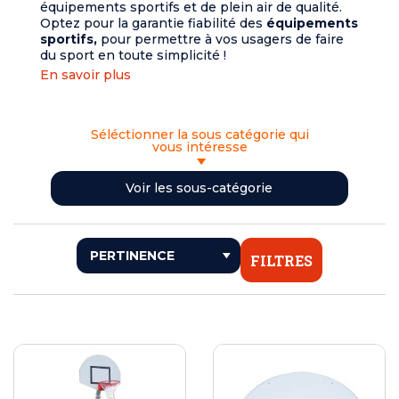
équipements sportifs et de plein air de qualité.
Optez pour la garantie fiabilité des
équipements
sportifs,
pour permettre à vos usagers de faire
du sport en toute simplicité !
En savoir plus
Séléctionner la sous catégorie qui
vous intéresse
BUTS DE SPORT
Voir les sous-catégorie
FITNESS EXTÉRIEUR
PARCOURS DE SANTÉ SPORTIFS
TABLES DE PING-PONG ET TEQBALL
FILTRES
TABLES DE BILLARD - BABY FOOT ET JEUX