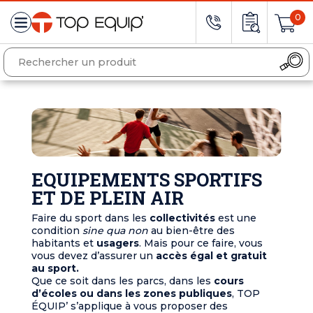
0
EQUIPEMENTS SPORTIFS
ET DE PLEIN AIR
Faire du sport dans les
collectivités
est une
condition
sine qua non
au bien-être des
habitants et
usagers
. Mais pour ce faire, vous
vous devez d’assurer un
accès égal et gratuit
au sport.
Que ce soit dans les parcs, dans les
cours
d’écoles ou dans les zones publiques
, TOP
ÉQUIP’ s’applique à vous proposer des