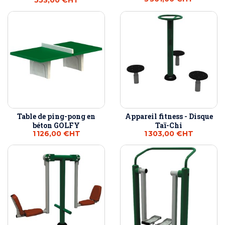
553,00 €
HT
Table de ping-pong en
Appareil fitness - Disque
béton GOLFY
Taï-Chi
1 126,00 €
HT
1 303,00 €
HT