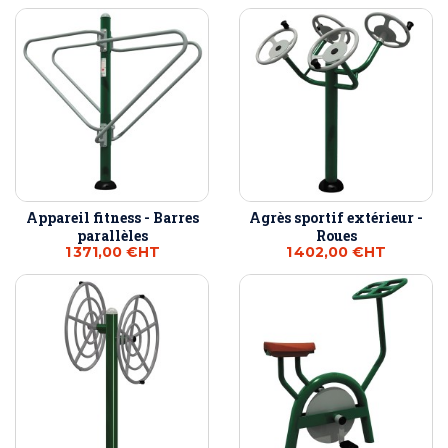
Appareil fitness - Barres
Agrès sportif extérieur -
parallèles
Roues
1 371,00 €
HT
1 402,00 €
HT