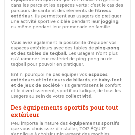
dans les parcs et les espaces verts : c’est le cas des
parcours de santé et des éléments de
fitness
extérieur.
Ils permettent aux usagers de pratiquer
une activité sportive ciblée pendant leur
jogging
,
ou même pendant leur promenade en famille.
Vous avez également la possibilité d’équiper vos
espaces extérieurs avec des tables de
ping-pong
et des tables de teqball.
Les usagers n’ont plus
qu’à ramener leur matériel de ping-pong ou de
teqball pour pouvoir en pratiquer.
Enfin, pourquoi ne pas équiper vos
espaces
extérieurs et intérieurs de billards
, de
baby-foot
et de jeux de société
? Ils garantissent le confort
et le divertissement, sportif ou ludique, de tous les
usagers au sein de votre
collectivité
.
Des équipements sportifs pour tout
extérieur
Peu importe la nature des
équipements sportifs
que vous choisissez d’installer, TOP ÉQUIP’
s’applique à choisir uniquement des modèles