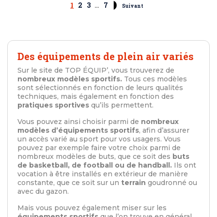
1
2
3
…
7
Suivant
Des équipements de plein air variés
Sur le site de TOP ÉQUIP’, vous trouverez de
nombreux modèles sportifs.
Tous ces modèles
sont sélectionnés en fonction de leurs qualités
techniques, mais également en fonction des
pratiques sportives
qu’ils permettent.
Vous pouvez ainsi choisir parmi de
nombreux
modèles d’équipements sportifs
, afin d’assurer
un accès varié au sport pour vos usagers. Vous
pouvez par exemple faire votre choix parmi de
nombreux modèles de buts, que ce soit des
buts
de basketball, de football ou de handball.
Ils ont
vocation à être installés en extérieur de manière
constante, que ce soit sur un
terrain
goudronné ou
avec du gazon.
Mais vous pouvez également miser sur les
équipements sportifs
que l’on trouve en général