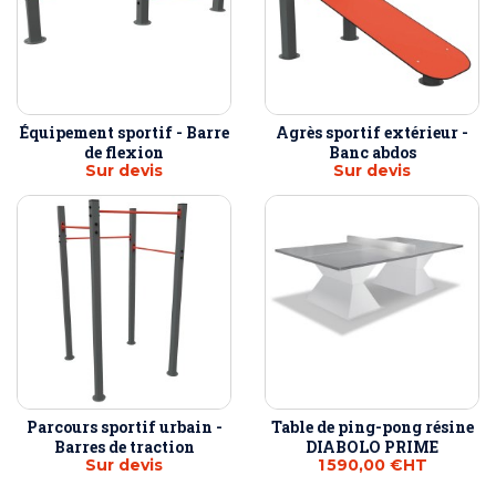
Équipement sportif - Barre
Agrès sportif extérieur -
de flexion
Banc abdos
Sur devis
Sur devis
Parcours sportif urbain -
Table de ping-pong résine
Barres de traction
DIABOLO PRIME
Sur devis
1 590,00 €
HT