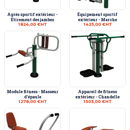
Agrès sportif extérieur -
Équipement sportif
Étirement des jambes
extérieur - Marche
1 824,00 €
HT
1 425,00 €
HT
Module fitness - Masseur
Appareil de fitness
d'épaule
extérieur - Chandelle
1 278,00 €
HT
1 503,00 €
HT