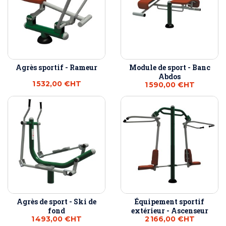
Agrès sportif - Rameur
Module de sport - Banc
Abdos
1 532,00 €
HT
1 590,00 €
HT
Agrès de sport - Ski de
Équipement sportif
fond
extérieur - Ascenseur
1 493,00 €
HT
2 166,00 €
HT