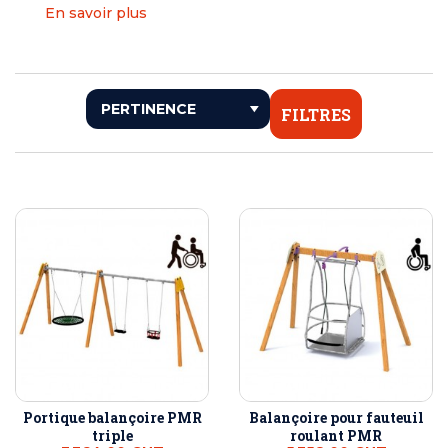
En savoir plus
FILTRES
Portique balançoire PMR
Balançoire pour fauteuil
triple
roulant PMR