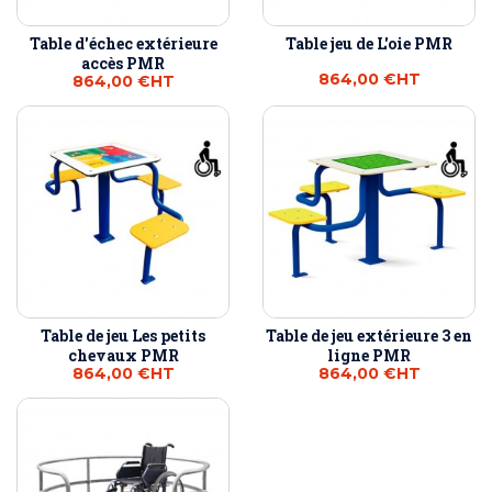
Table d'échec extérieure
Table jeu de L'oie PMR
accès PMR
864,00 €
HT
864,00 €
HT
Table de jeu Les petits
Table de jeu extérieure 3 en
chevaux PMR
ligne PMR
864,00 €
HT
864,00 €
HT