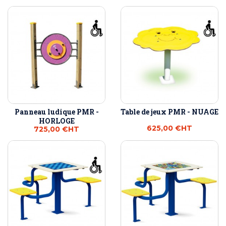
Panneau ludique PMR -
Table de jeux PMR - NUAGE
HORLOGE
625,00 €
HT
725,00 €
HT