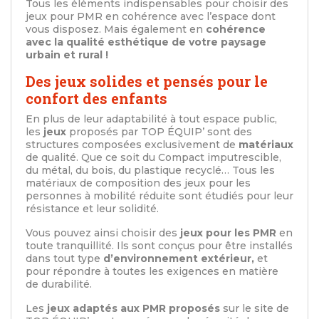
Tous les éléments indispensables pour choisir des
jeux pour PMR en cohérence avec l’espace dont
vous disposez. Mais également en
cohérence
avec la qualité esthétique de votre paysage
urbain et rural !
Des jeux solides et pensés pour le
confort des enfants
En plus de leur adaptabilité à tout espace public,
les
jeux
proposés par TOP ÉQUIP’ sont des
structures composées exclusivement de
matériaux
de qualité. Que ce soit du Compact imputrescible,
du métal, du bois, du plastique recyclé… Tous les
matériaux de composition des jeux pour les
personnes à mobilité réduite sont étudiés pour leur
résistance et leur solidité.
Vous pouvez ainsi choisir des
jeux pour les PMR
en
toute tranquillité. Ils sont conçus pour être installés
dans tout type
d’environnement extérieur,
et
pour répondre à toutes les exigences en matière
de durabilité.
Les
jeux adaptés aux PMR proposés
sur le site de