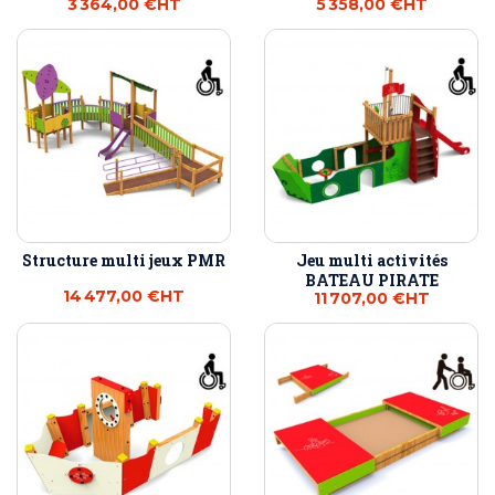
3 364,00 €
HT
5 358,00 €
HT
Structure multi jeux PMR
Jeu multi activités
BATEAU PIRATE
14 477,00 €
HT
11 707,00 €
HT