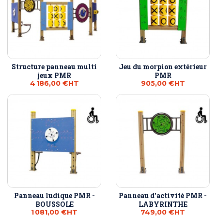
Structure panneau multi
Jeu du morpion extérieur
jeux PMR
PMR
4 186,00 €
HT
905,00 €
HT
Panneau ludique PMR -
Panneau d'activité PMR -
BOUSSOLE
LABYRINTHE
1 081,00 €
HT
749,00 €
HT