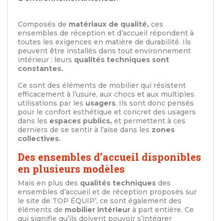
Composés de
matériaux de qualité,
ces
ensembles de réception et d’accueil répondent à
toutes les exigences en matière de durabilité. Ils
peuvent être installés dans tout environnement
intérieur : leurs
qualités techniques sont
constantes.
Ce sont des éléments de mobilier qui résistent
efficacement à l’usure, aux chocs et aux multiples
utilisations par les
usagers
. Ils sont donc pensés
pour le confort esthétique et concret des usagers
dans les
espaces publics,
et permettent à ces
derniers de se sentir à l’aise dans les
zones
collectives.
Des ensembles d’accueil disponibles
en plusieurs modèles
Mais en plus des
qualités techniques
des
ensembles d’accueil et de réception proposés sur
le site de TOP ÉQUIP’, ce sont également des
éléments de
mobilier intérieur
à part entière. Ce
qui signifie qu’ils doivent pouvoir s’intégrer