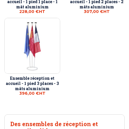
accueil - 1 pied 1 place - 1
accueil - 1 pied 2 places - 2
mât aluminium
mâts aluminium
228,00 €
HT
307,00 €
HT
Ensemble réception et
accueil - 1 pied 3 places - 3
mâts aluminium
396,00 €
HT
Des ensembles de réception et