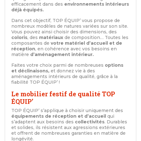
efficacement dans des
environnements intérieurs
déjà équipés.
Dans cet objectif, TOP ÉQUIP’ vous propose de
nombreux modèles de natures variées sur son site.
Vous pouvez ainsi choisir des dimensions, des
coloris
, des
matériaux
de composition… Toutes les
composantes de
votre matériel d’accueil et de
réception
, en cohérence avec vos besoins en
matière
d’aménagement intérieur.
Faites votre choix parmi de nombreuses
options
et déclinaisons,
et donnez vie à des
aménagements intérieurs de qualité, grâce à la
fiabilité TOP ÉQUIP’ !
Le mobilier festif de qualité TOP
ÉQUIP’
TOP ÉQUIP’ s’applique à choisir uniquement des
équipements de réception et d’accueil
qui
s’adaptent aux besoins des
collectivités
. Durables
et solides, ils résistent aux agressions extérieures
et offrent de nombreuses garanties en matière de
longévité.