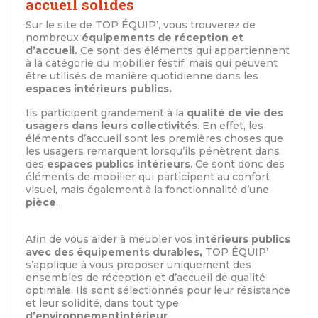
accueil solides
Sur le site de TOP ÉQUIP’, vous trouverez de
nombreux
équipements de réception et
d’accueil.
Ce sont des éléments qui appartiennent
à la catégorie du mobilier festif, mais qui peuvent
être utilisés de manière quotidienne dans les
espaces intérieurs publics.
Ils participent grandement à la
qualité de vie des
usagers dans leurs collectivités
. En effet, les
éléments d’accueil sont les premières choses que
les usagers remarquent lorsqu’ils pénètrent dans
des
espaces publics intérieurs
. Ce sont donc des
éléments de mobilier qui participent au confort
visuel, mais également à la fonctionnalité d’une
pièce
.
Afin de vous aider à meubler vos
intérieurs publics
avec des équipements durables,
TOP ÉQUIP’
s’applique à vous proposer uniquement des
ensembles de réception et d’accueil de qualité
optimale. Ils sont sélectionnés pour leur résistance
et leur solidité, dans tout type
d’environnement
intérieur
.