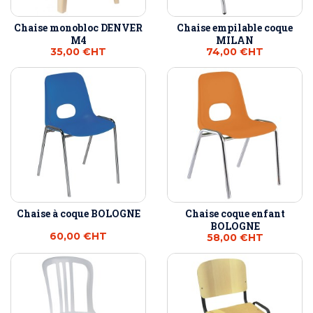
Chaise monobloc DENVER
Chaise empilable coque
M4
MILAN
35,00 €
HT
74,00 €
HT
Chaise à coque BOLOGNE
Chaise coque enfant
BOLOGNE
60,00 €
HT
58,00 €
HT