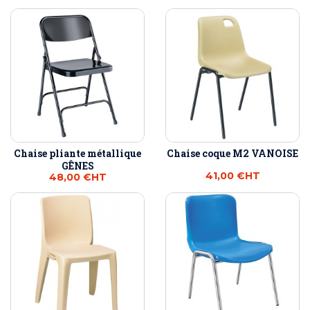
Chaise pliante métallique
Chaise coque M2 VANOISE
GÊNES
41,00 €
HT
48,00 €
HT