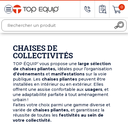
0
CHAISES DE
COLLECTIVITÉS
TOP ÉQUIP’ vous propose une
large sélection
de chaises pliantes,
idéales pour l’organisation
d’événements
et
manifestations
sur la voie
publique. Les
chaises pliantes
peuvent être
installées en intérieur ou en extérieur. Elles
offrent une assise confortable aux
usagers
, et
une adaptabilité parfaite à tout aménagement
urbain !
Faites votre choix parmi une gamme diverse et
variée de
chaises pliantes,
et garantissez la
réussite de toutes les
festivités au sein de
votre collectivité.