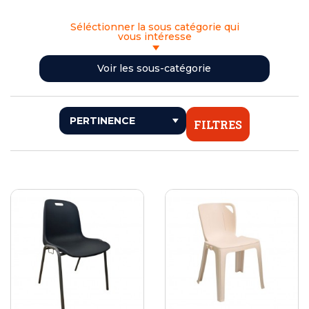
Séléctionner la sous catégorie qui
vous intéresse
<< RETOUR
Voir les sous-catégorie
CHAISES EMPILABLES
CHAISES PLIANTES
BANCS PLIANTS
FILTRES
POUTRES D'ACCUEIL
CHARIOTS DE STOCKAGE ET DIABLES POUR CHAISES