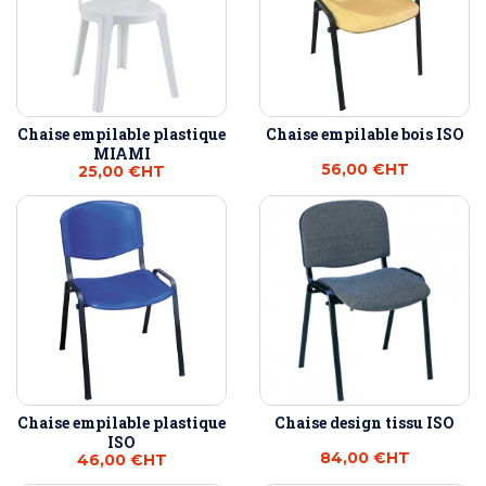
Chaise empilable plastique
Chaise empilable bois ISO
MIAMI
56,00 €
HT
25,00 €
HT
Chaise empilable plastique
Chaise design tissu ISO
ISO
84,00 €
HT
46,00 €
HT