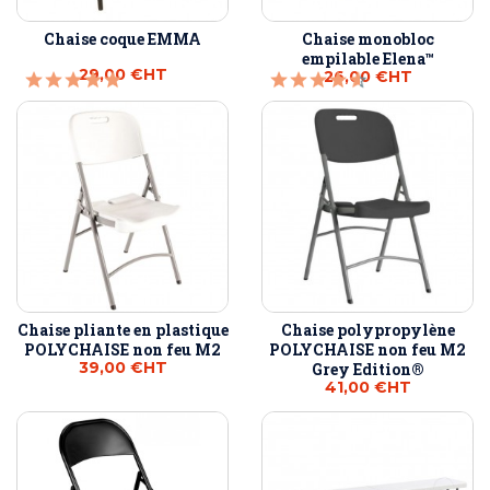
Chaise coque EMMA
Chaise monobloc
empilable Elena™
29,00 €
HT
26,00 €
HT
Chaise pliante en plastique
Chaise polypropylène
POLYCHAISE non feu M2
POLYCHAISE non feu M2
39,00 €
HT
Grey Edition®
41,00 €
HT