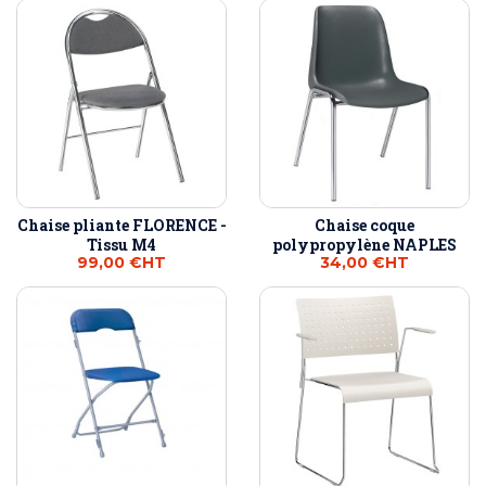
Chaise pliante FLORENCE -
Chaise coque
Tissu M4
polypropylène NAPLES
99,00 €
HT
34,00 €
HT