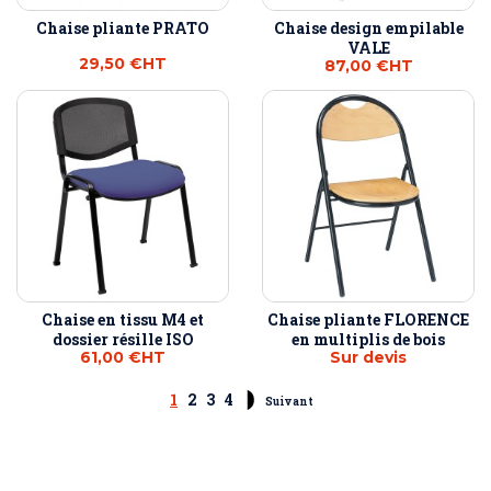
Chaise pliante PRATO
Chaise design empilable
VALE
29,50 €
HT
87,00 €
HT
Chaise en tissu M4 et
Chaise pliante FLORENCE
dossier résille ISO
en multiplis de bois
61,00 €
HT
Sur devis
1
2
3
4
Suivant