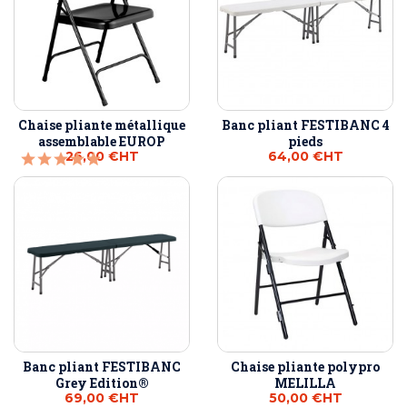
Chaise pliante métallique
Banc pliant FESTIBANC 4
assemblable EUROP
pieds
26,00 €
HT
64,00 €
HT
Banc pliant FESTIBANC
Chaise pliante polypro
Grey Edition®
MELILLA
69,00 €
HT
50,00 €
HT