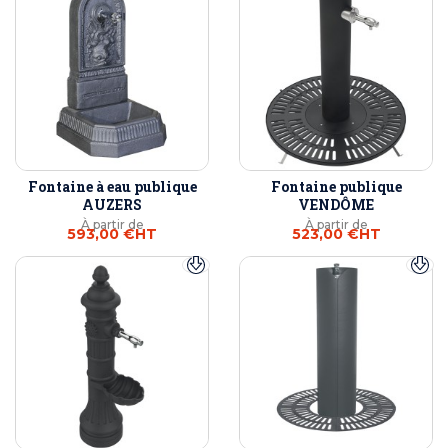
Fontaine à eau publique
Fontaine publique
AUZERS
VENDÔME
À partir de
À partir de
593,00 €
HT
523,00 €
HT