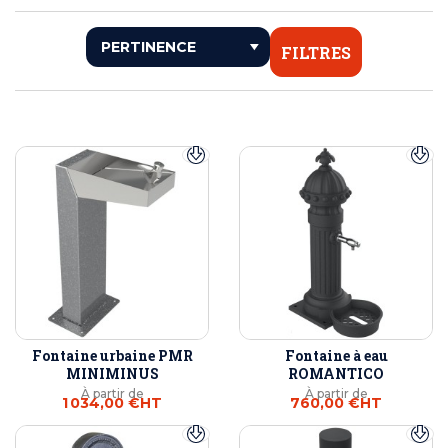
FILTRES
Fontaine urbaine PMR
Fontaine à eau
MINIMINUS
ROMANTICO
À partir de
À partir de
1 034,00 €
HT
760,00 €
HT