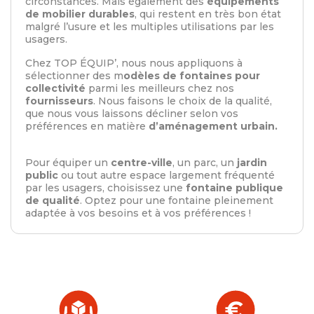
circonstances. Mais également des
équipements
de mobilier durables
, qui restent en très bon état
malgré l’usure et les multiples utilisations par les
usagers.
Chez TOP ÉQUIP’, nous nous appliquons à
sélectionner des m
odèles de fontaines pour
collectivité
parmi les meilleurs chez nos
fournisseurs
. Nous faisons le choix de la qualité,
que nous vous laissons décliner selon vos
préférences en matière
d’aménagement urbain.
Pour équiper un
centre-ville
, un parc, un
jardin
public
ou tout autre espace largement fréquenté
par les usagers, choisissez une
fontaine publique
de qualité
. Optez pour une fontaine pleinement
adaptée à vos besoins et à vos préférences !