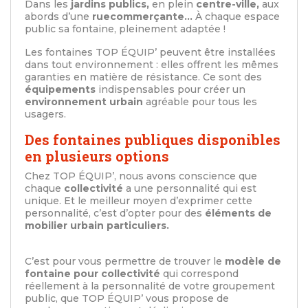
Dans les
jardins publics,
en plein
centre-ville,
aux
abords d’une
rue
commerçante…
À chaque espace
public sa fontaine, pleinement adaptée !
Les fontaines TOP ÉQUIP’ peuvent être installées
dans tout environnement : elles offrent les mêmes
garanties en matière de résistance. Ce sont des
équipements
indispensables pour créer un
environnement urbain
agréable pour tous les
usagers.
Des fontaines publiques disponibles
en plusieurs options
Chez TOP ÉQUIP’, nous avons conscience que
chaque
collectivité
a une personnalité qui est
unique. Et le meilleur moyen d’exprimer cette
personnalité, c’est d’opter pour des
éléments de
mobilier urbain particuliers.
C’est pour vous permettre de trouver le
modèle de
fontaine pour collectivité
qui correspond
réellement à la personnalité de votre groupement
public, que TOP ÉQUIP’ vous propose de