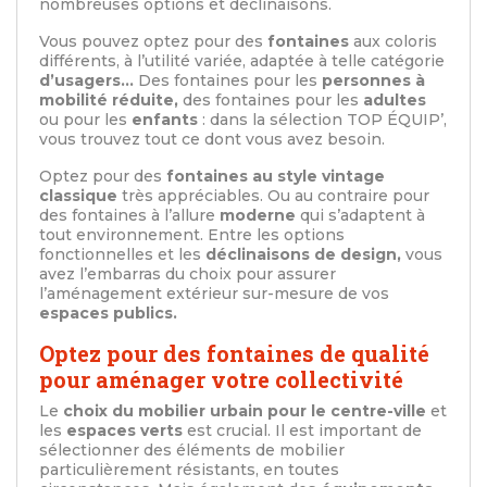
nombreuses options et déclinaisons.
Vous pouvez optez pour des
fontaines
aux coloris
différents, à l’utilité variée, adaptée à telle catégorie
d’usagers…
Des fontaines pour les
personnes à
mobilité réduite,
des fontaines pour les
adultes
ou pour les
enfants
: dans la sélection TOP ÉQUIP’,
vous trouvez tout ce dont vous avez besoin.
Optez pour des
fontaines au style vintage
classique
très appréciables. Ou au contraire pour
des fontaines à l’allure
moderne
qui s’adaptent à
tout environnement. Entre les options
fonctionnelles et les
déclinaisons de design,
vous
avez l’embarras du choix pour assurer
l’aménagement extérieur sur-mesure de vos
espaces publics.
Optez pour des fontaines de qualité
pour aménager votre collectivité
Le
choix du mobilier urbain pour le centre-ville
et
les
espaces verts
est crucial. Il est important de
sélectionner des éléments de mobilier
particulièrement résistants, en toutes