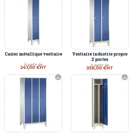
Casier métallique vestiaire
Vestiaire industrie propre
2 portes
À partir de
À partir de
241,00 €
HT
356,00 €
HT