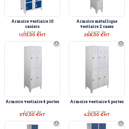
Armoire vestiaire 10
Armoire métallique
casiers
vestiaire 2 cases
À partir de
À partir de
1 013,00 €
HT
268,00 €
HT
Armoire vestiaire 4 portes
Armoire vestiaire 6 portes
À partir de
À partir de
370,00 €
HT
425,00 €
HT