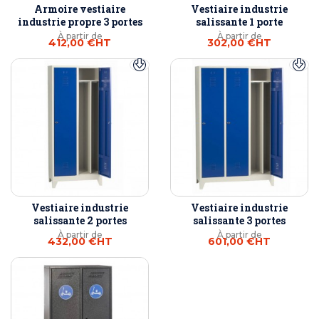
Armoire vestiaire
Vestiaire industrie
industrie propre 3 portes
salissante 1 porte
À partir de
À partir de
412,00 €
HT
302,00 €
HT
Vestiaire industrie
Vestiaire industrie
salissante 2 portes
salissante 3 portes
À partir de
À partir de
432,00 €
HT
601,00 €
HT