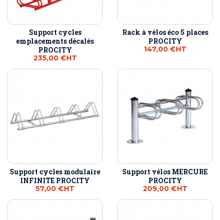
Support cycles
Rack à vélos éco 5 places
emplacements décalés
PROCITY
147,00 €
HT
PROCITY
235,00 €
HT
Support cycles modulaire
Support vélos MERCURE
INFINITE PROCITY
PROCITY
57,00 €
HT
209,00 €
HT