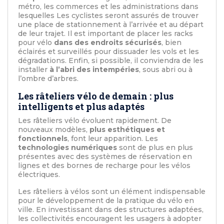
métro, les commerces et les administrations dans
lesquelles Les cyclistes seront assurés de trouver
une place de stationnement à l’arrivée et au départ
de leur trajet. Il est important de placer les racks
pour vélo
dans des endroits sécurisés
, bien
éclairés et surveillés pour dissuader les vols et les
dégradations. Enfin, si possible, il conviendra de les
installer
à
l’abri des intempéries
, sous abri ou à
l’ombre d’arbres.
Les râteliers vélo de demain : plus
intelligents et plus adaptés
Les râteliers vélo évoluent rapidement. De
nouveaux modèles,
plus esthétiques et
fonctionnels
, font leur apparition. Les
technologies numériques
sont de plus en plus
présentes avec des systèmes de réservation en
lignes et des bornes de recharge pour les vélos
électriques.
Les râteliers à vélos sont un élément indispensable
pour le développement de la pratique du vélo en
ville. En investissant dans des structures adaptées,
les collectivités encouragent les usagers à adopter