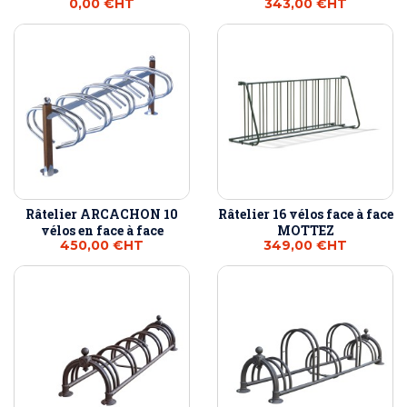
0,00 €
HT
343,00 €
HT
Râtelier ARCACHON 10
Râtelier 16 vélos face à face
vélos en face à face
MOTTEZ
450,00 €
HT
349,00 €
HT