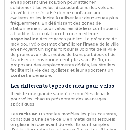
en apportant une solution pour attacher
solidement les vélos, dissuadant ainsi les voleurs.
Un vélo bien sécurisé donne confiance aux
cyclistes et les incite à utiliser leur deux-roues plus
fréquemment. En définissant des zones de
stationnement pour vélos, les râteliers contribuent
à fluidifier la circulation et à une meilleure
organisation
des espaces publics. La présence de
rack pour vélo permet d’améliorer l’
image
de la ville
en envoyant un signal fort sur la volonté de la ville
de promouvoir des modes de transport doux et de
favoriser un environnement plus sain. Enfin, en
proposant des emplacements dédiés, les râteliers
facilitent la vie des cyclistes et leur apportent un
confort
indéniable.
Les différents types de rack pour vélos
Il existe une grande variété de modèles de rack
pour vélos, chacun présentant des avantages
spécifiques.
Les
racks en U
sont les modèles les plus courants,
constitué d’une série de U en métal dans lesquels
on glisse la roue avant du vélo. Ils sont simples
d’utilisation, robustes et peu coûteux. Les
râteliers