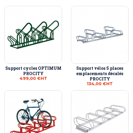
Support cycles OPTIMUM
Support vélos 5 places
PROCITY
emplacements décalés
499,00 €
HT
PROCITY
134,00 €
HT