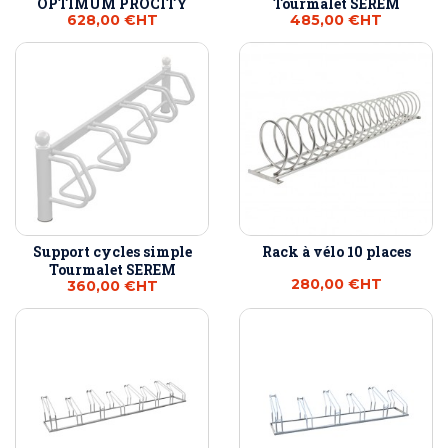
OPTIMUM PROCITY
Tourmalet SEREM
628,00 €
HT
485,00 €
HT
Support cycles simple
Rack à vélo 10 places
Tourmalet SEREM
280,00 €
HT
360,00 €
HT