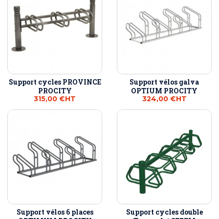
Support cycles PROVINCE
Support vélos galva
PROCITY
OPTIUM PROCITY
315,00 €
HT
324,00 €
HT
Support vélos 6 places
Support cycles double