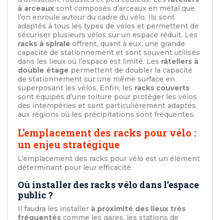
à arceaux
sont composés d’arceaux en métal que
l’on enroule autour du cadre du vélo. Ils sont
adaptés à tous les types de vélos et permettent de
sécuriser plusieurs vélos sur un espace réduit. Les
racks à spirale
offrent, quant à eux, une grande
capacité de stationnement et sont souvent utilisés
dans les lieux où l’espace est limité. Les
râteliers à
double étage
permettent de doubler la capacité
de stationnement sur une même surface en
superposant les vélos. Enfin, les
racks couverts
sont équipés d’une toiture pour protéger les vélos
des intempéries et sont particulièrement adaptés
aux régions où les précipitations sont fréquentes.
L’emplacement des racks pour vélo :
un enjeu stratégique
L’emplacement des racks pour vélo est un élément
déterminant pour leur efficacité.
Où installer des racks vélo dans l’espace
public ?
Il faudra les installer
à proximité des lieux très
fréquentés
comme les gares, les stations de