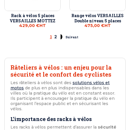
Rack à vélos 5 places
Range vélos VERSAILLES
VERSAILLES MOTTEZ
Double niveau 5 places
429,00 €
HT
475,00 €
HT
1
2
Suivant
Râteliers à vélos : un enjeu pour la
sécurité et le confort des cyclistes
Les râteliers à vélos sont des
solutions vélos et
motos
de plus en plus indispensables dans les
villes où la pratique du vélo est en constant essor.
Ils participent à encourager la pratique du vélo en
organisant l’espace public et en sécurisant les
vélos.
L’importance des racks à vélos
Les racks à vélos permettent d’assurer la
sécurité