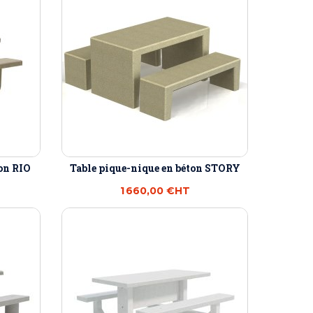
ton RIO
Table pique-nique en béton STORY
1 660,00 €
HT