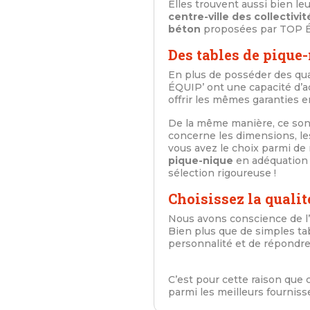
Elles trouvent aussi bien le
centre-ville des collectivit
béton
proposées par TOP ÉQUI
Des tables de pique-
En plus de posséder des qua
ÉQUIP’ ont une capacité d’a
offrir les mêmes garanties e
De la même manière, ce so
concerne les dimensions, les 
vous avez le choix parmi de
pique-nique
en adéquation 
sélection rigoureuse !
Choisissez la quali
Nous avons conscience de l
Bien plus que de simples ta
personnalité et de répondr
C’est pour cette raison que
parmi les meilleurs fourniss