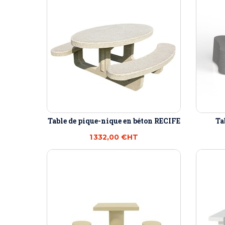
Table de pique-nique en béton RECIFE
Ta
1 332,00 €
HT