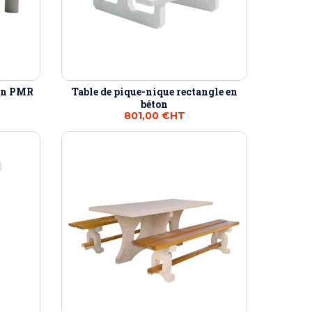
ton PMR
Table de pique-nique rectangle en
béton
801,00 €
HT