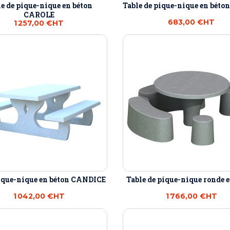
e de pique-nique en béton
Table de pique-nique en béto
CAROLE
683,00 €
HT
1 257,00 €
HT
ique-nique en béton CANDICE
Table de pique-nique ronde 
1 042,00 €
HT
1 766,00 €
HT