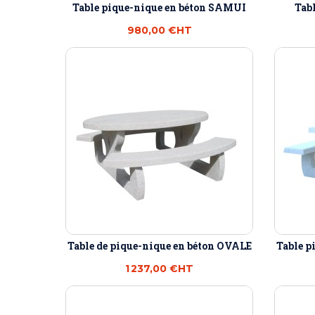
Table pique-nique en béton SAMUI
Tabl
980,00 €
HT
Table de pique-nique en béton OVALE
Table p
1 237,00 €
HT