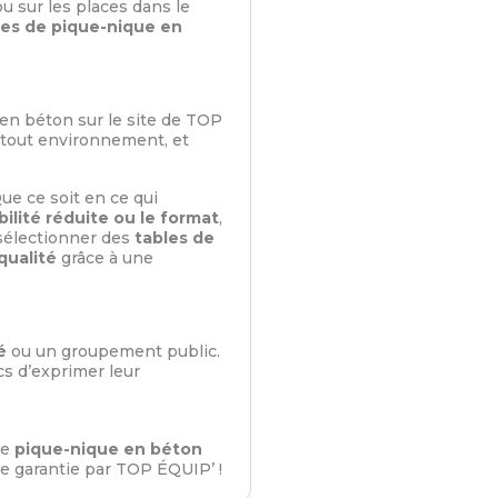
u sur les places dans le
es de pique-nique en
 en béton sur le site de TOP
s tout environnement, et
e ce soit en ce qui
ilité réduite ou le format
,
sélectionner des
tables de
qualité
grâce à une
é
ou un groupement public.
s d’exprimer leur
de
pique-nique en béton
rme garantie par TOP ÉQUIP’ !