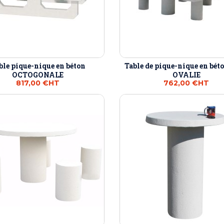
ble pique-nique en béton
Table de pique-nique en bé
OCTOGONALE
OVALIE
817,00 €
HT
762,00 €
HT