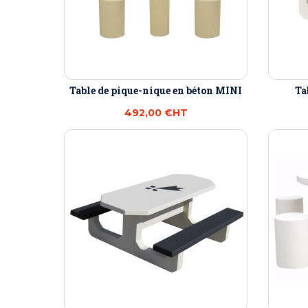
Table de pique-nique en béton MINI
Ta
492,00 €
HT