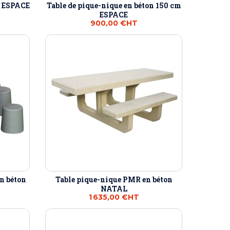
n ESPACE
Table de pique-nique en béton 150 cm
ESPACE
900,00 €
HT
en béton
Table pique-nique PMR en béton
NATAL
1 635,00 €
HT