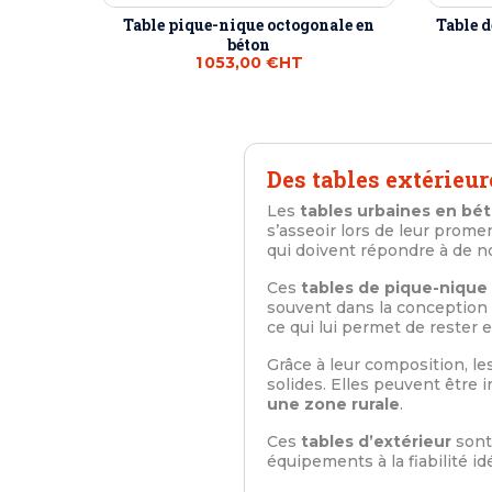
Table pique-nique octogonale en
Table d
béton
1 053,00 €
HT
Des tables extérieur
Les
tables urbaines en bé
s’asseoir lors de leur prome
qui doivent répondre à de 
Ces
tables de pique-nique
souvent dans la conception
ce qui lui permet de rester 
Grâce à leur composition, le
solides. Elles peuvent être 
une zone rurale
.
Ces
tables d’extérieur
sont 
équipements à la fiabilité i