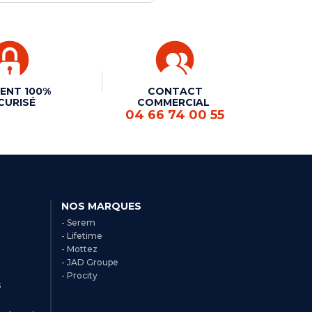
ENT 100%
CONTACT
CURISÉ
COMMERCIAL
04 66 74 00 55
NOS MARQUES
- Serem
- Lifetime
- Mottez
- JAD Groupe
- Procity
s