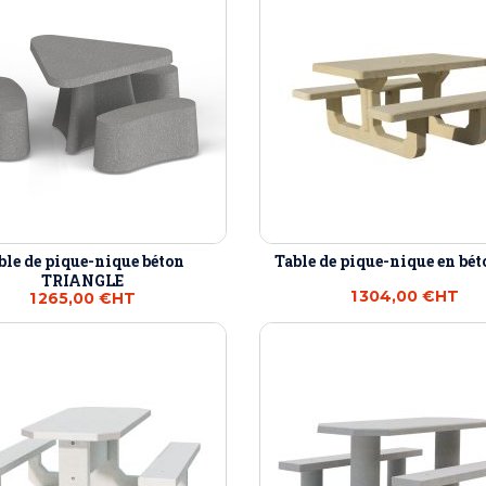
ble de pique-nique béton
Table de pique-nique en bé
TRIANGLE
1 304,00 €
HT
1 265,00 €
HT