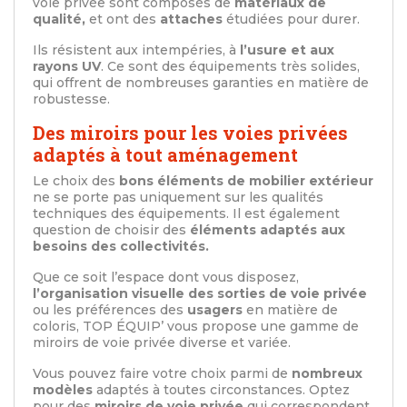
voie privée sont composés de
matériaux de
qualité,
et ont des
attaches
étudiées pour durer.
Ils résistent aux intempéries, à
l’usure et aux
rayons UV
. Ce sont des équipements très solides,
qui offrent de nombreuses garanties en matière de
robustesse.
Des miroirs pour les voies privées
adaptés à tout aménagement
Le choix des
bons éléments de mobilier extérieur
ne se porte pas uniquement sur les qualités
techniques des équipements. Il est également
question de choisir des
éléments adaptés aux
besoins des collectivités.
Que ce soit l’espace dont vous disposez,
l’organisation visuelle des sorties de voie privée
ou les préférences des
usagers
en matière de
coloris, TOP ÉQUIP’ vous propose une gamme de
miroirs de voie privée diverse et variée.
Vous pouvez faire votre choix parmi de
nombreux
modèles
adaptés à toutes circonstances. Optez
pour des
miroirs de voie privée
qui correspondent