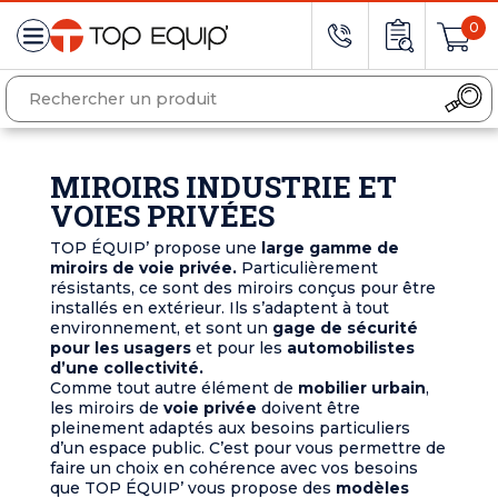
0
MIROIRS INDUSTRIE ET
VOIES PRIVÉES
TOP ÉQUIP’ propose une
large gamme de
miroirs de voie privée.
Particulièrement
résistants, ce sont des miroirs conçus pour être
installés en extérieur. Ils s’adaptent à tout
environnement, et sont un
gage de sécurité
pour les usagers
et pour les
automobilistes
d’une collectivité.
Comme tout autre élément de
mobilier urbain
,
les miroirs de
voie privée
doivent être
pleinement adaptés aux besoins particuliers
d’un espace public. C’est pour vous permettre de
faire un choix en cohérence avec vos besoins
que TOP ÉQUIP’ vous propose des
modèles