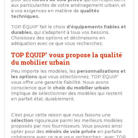
aux particularités de votre aménagement urbain, et
à vos exigences en matière de
qualités
techniques.
TOP ÉQUIP’ fait le choix
d’équipements fiables et
durables,
qui s’adaptent à tous vos besoins.
Choisissez des options et déclinaisons en
adéquation avec ce que vous recherchez.
TOP ÉQUIP’ vous propose la qualité
du mobilier urbain
Peu importe les modèles, les
personnalisations et
les options
que vous sélectionnez, TOP ÉQUIP’
vous offre une garantie fiabilité. Nous avons
conscience que le
choix du mobilier urbain
implique de sélectionner des modèles qui restent
en parfait état, durablement.
C’est pour cette raison que nous faisons une
sélection
rigoureuse parmi les meilleurs modèles
proposés par nos fournisseurs. Vous pouvez ainsi
opter pour des
miroirs de voie privée
en parfaite
cohérence avec ce que vous recherchez : avec TOP