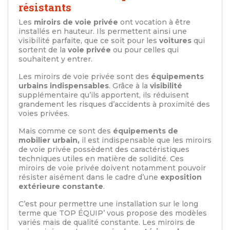
résistants
Les
miroirs de voie privée
ont vocation à être
installés en hauteur. Ils permettent ainsi une
visibilité parfaite, que ce soit pour les
voitures
qui
sortent de la
voie privée
ou pour celles qui
souhaitent y entrer.
Les miroirs de voie privée sont des
équipements
urbains indispensables
. Grâce à la
visibilité
supplémentaire qu’ils apportent, ils réduisent
grandement les risques d’accidents à proximité des
voies privées.
Mais comme ce sont des
équipements de
mobilier urbain,
il est indispensable que les miroirs
de voie privée possèdent des caractéristiques
techniques utiles en matière de solidité. Ces
miroirs de voie privée doivent notamment pouvoir
résister aisément dans le cadre d’une
exposition
extérieure constante
.
C’est pour permettre une installation sur le long
terme que TOP ÉQUIP’ vous propose des modèles
variés mais de qualité constante. Les miroirs de