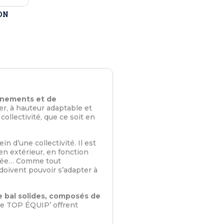
SON
énements et de
er, à hauteur adaptable et
ollectivité, que ce soit en
n d’une collectivité. Il est
’en extérieur, en fonction
ritée… Comme tout
doivent pouvoir s’adapter à
 bal solides, composés de
 de TOP ÉQUIP’ offrent