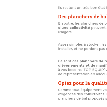
Ils restent en très bon état 
Des planchers de bal
En outre, les planchers de 
d’une collectivité
peuvent a
usagers.
Assez simples à stocker, les 
installer, et ne perdent pas 
Ce sont des
planchers de r
d’événements et de manife
à vos besoins, TOP ÉQUIP’ v
de représentation en adéquati
Optez pour la qualit
Comme tout équipement voué 
exigences des collectivités. 
planchers de bal proposés s