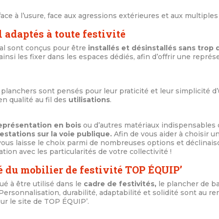
face à l’usure, face aux agressions extérieures et aux multiples 
 adaptés à toute festivité
bal sont conçus pour être
installés et désinstallés sans trop 
insi les fixer dans les espaces dédiés, afin d’offrir une repré
planchers sont pensés pour leur praticité et leur simplicité d’ut
en qualité au fil des
utilisations
.
eprésentation en bois
ou d’autres matériaux indispensables 
stations sur la voie publique.
Afin de vous aider à choisir 
ous laisse le choix parmi de nombreuses options et déclinai
on avec les particularités de votre collectivité !
é du mobilier de festivité TOP ÉQUIP’
à être utilisé dans le
cadre de festivités,
le plancher de ba
Personnalisation, durabilité, adaptabilité et solidité sont au r
ur le site de TOP ÉQUIP’.