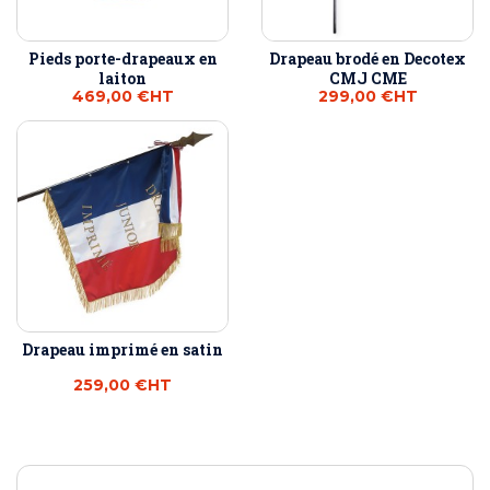
Pieds porte-drapeaux en
Drapeau brodé en Decotex
laiton
CMJ CME
469,00 €
HT
299,00 €
HT
Drapeau imprimé en satin
259,00 €
HT