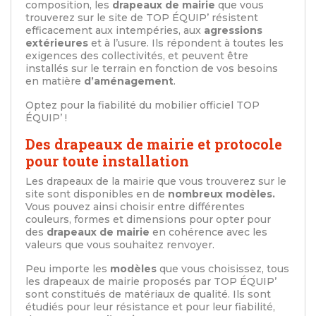
composition, les
drapeaux de mairie
que vous
trouverez sur le site de TOP ÉQUIP’ résistent
efficacement aux intempéries, aux
agressions
extérieures
et à l’usure. Ils répondent à toutes les
exigences des collectivités, et peuvent être
installés sur le terrain en fonction de vos besoins
en matière
d’aménagement
.
Optez pour la fiabilité du mobilier officiel TOP
ÉQUIP’ !
Des drapeaux de mairie et protocole
pour toute installation
Les drapeaux de la mairie que vous trouverez sur le
site sont disponibles en de
nombreux modèles.
Vous pouvez ainsi choisir entre différentes
couleurs, formes et dimensions pour opter pour
des
drapeaux de mairie
en cohérence avec les
valeurs que vous souhaitez renvoyer.
Peu importe les
modèles
que vous choisissez, tous
les drapeaux de mairie proposés par TOP ÉQUIP’
sont constitués de matériaux de qualité. Ils sont
étudiés pour leur résistance et pour leur fiabilité,