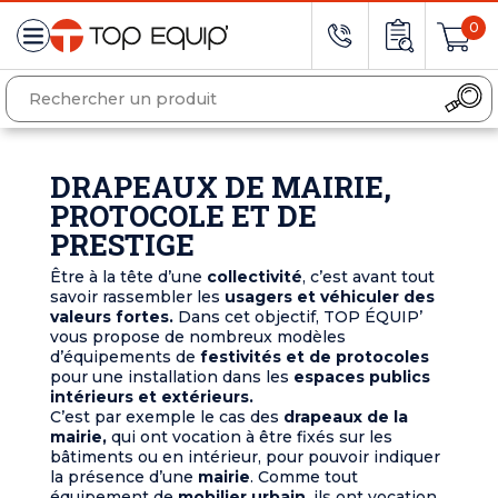
0
DRAPEAUX DE MAIRIE,
PROTOCOLE ET DE
PRESTIGE
Être à la tête d’une
collectivité
, c’est avant tout
savoir rassembler les
usagers et véhiculer des
valeurs fortes.
Dans cet objectif, TOP ÉQUIP’
vous propose de nombreux modèles
d’équipements de
festivités et de protocoles
pour une installation dans les
espaces publics
intérieurs et extérieurs.
C’est par exemple le cas des
drapeaux de la
mairie,
qui ont vocation à être fixés sur les
bâtiments ou en intérieur, pour pouvoir indiquer
la présence d’une
mairie
. Comme tout
équipement de
mobilier urbain
, ils ont vocation