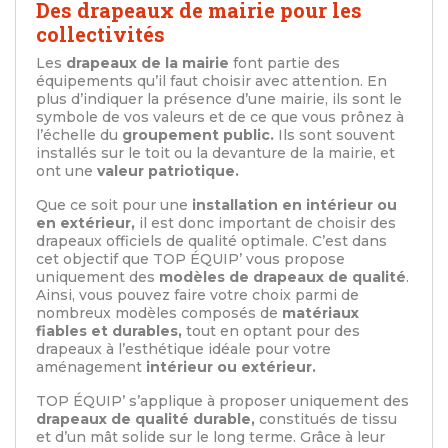
Des drapeaux de mairie pour les
collectivités
Les
drapeaux de la mairie
font partie des
équipements qu’il faut choisir avec attention. En
plus d’indiquer la présence d’une mairie, ils sont le
symbole de vos valeurs et de ce que vous prônez à
l’échelle du
groupement public.
Ils sont souvent
installés sur le toit ou la devanture de la mairie, et
ont une
valeur patriotique.
Que ce soit pour une
installation en intérieur ou
en extérieur,
il est donc important de choisir des
drapeaux officiels de qualité optimale. C’est dans
cet objectif que TOP ÉQUIP’ vous propose
uniquement des
modèles de drapeaux de qualité
.
Ainsi, vous pouvez faire votre choix parmi de
nombreux modèles composés de
matériaux
fiables et durables,
tout en optant pour des
drapeaux à l’esthétique idéale pour votre
aménagement
intérieur ou extérieur.
TOP ÉQUIP’ s’applique à proposer uniquement des
drapeaux de qualité durable,
constitués de tissu
et d’un mât solide sur le long terme. Grâce à leur