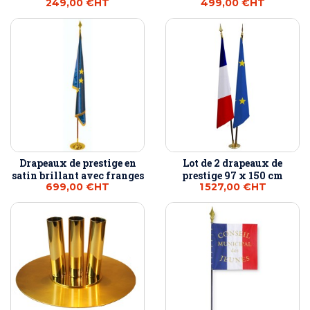
249,00 €
HT
499,00 €
HT
Drapeaux de prestige en
Lot de 2 drapeaux de
satin brillant avec franges
prestige 97 x 150 cm
699,00 €
HT
1 527,00 €
HT