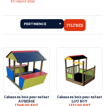
En savoir plus
FILTRES
Cabane en bois pour enfant
Cabane en bois pour enfant
AUBERGE
LOU BOY
1 748,00 €
HT
1 371,00 €
HT