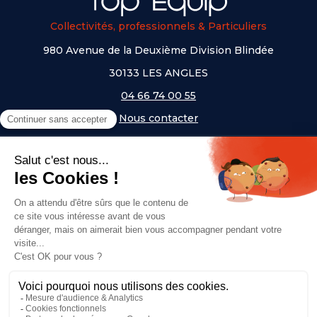
Collectivités, professionnels & Particuliers
980 Avenue de la Deuxième Division Blindée
30133 LES ANGLES
04 66 74 00 55
Nous contacter
A PROPOS
NOS UNIVERS
NOS MARQUES
- Serem
- Lifetime
- Mottez