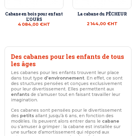
Cabane en bois pour enfant
La cabane du PÊCHEUR
L'OURS
2 144,00 €
HT
4 084,00 €
HT
Des cabanes pour les enfants de tous
les âges
Les cabanes pour les enfants trouvent leur place
dans tout type
d’environnement
. En effet, ce sont
des structures pensées et conçues exclusivement
pour leur divertissement. Elles permettent aux
enfants
de s’amuser tout en faisant travailler leur
imagination.
Ces cabanes sont pensées pour le divertissement
des
petits
allant jusqu’à 6 ans, en fonction des
modèles. Ils peuvent alors entrer dans le
cabane
ou s’amuser à grimper : la cabane est installée sur
une surface d’amortissement qui répond aux