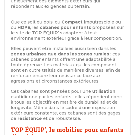
uniquement des éléments extérieurs qui
répondent aux exigences du terrain.
Que ce soit du bois, du
Compact
imputrescible ou
du
HDPE
, les
cabanes pour enfants
proposées sur
le site de TOP ÉQUIP’ s’adaptent à tout
environnement extérieur grâce à leur composition.
Elles peuvent être installées aussi bien dans les
zones urbaines que dans les zones rurales
: ces
cabanes pour enfants offrent une adaptabilité à
toute épreuve. Les matériaux qui les composent
sont en outre traités de manières diverses, afin de
renforcer encore leur résistance face aux
agressions et circonstances extérieures.
Ces cabanes sont pensées pour une
utilisation
quotidienne par les enfants : elles répondent donc
à tous les objectifs en matière de durabilité et de
longévité. Même dans le cadre d’une exposition
extérieure constante, ces cabanes sont des gages
de
résistance
et de robustesse.
TOP ÉQUIP’, le mobilier pour enfants