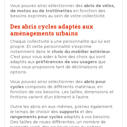
Vous pouvez ainsi sélectionner des
abris de vélos,
de motos ou de trottinettes
en fonction des
besoins exprimés au sein de votre collectivité.
Des abris cycles adaptés aux
aménagements urbains
Chaque collectivité a une personnalité qui lui est
propre. Et cette personnalité s’exprime
notamment dans le
choix du mobilier extérieur.
C’est pour vous aider à faire des choix qui sont
adaptés aux
préférences de vos usagers
que
nous vous proposons tant de déclinaisons et
options.
Vous pouvez ainsi sélectionner des
abris pour
cycles
composés de différents matériaux, en
fonction de vos besoins. Les tailles, dimensions et
finitions varient d’un élément à l’autre.
Outre les abris en eux-mêmes, prenez également
le temps de choisir des
supports
et des
rangements pour cycles
adaptés à vos besoins.
Des tailles de roues différentes, un nombre de
supports varié, des couleurs vives ou sobres…