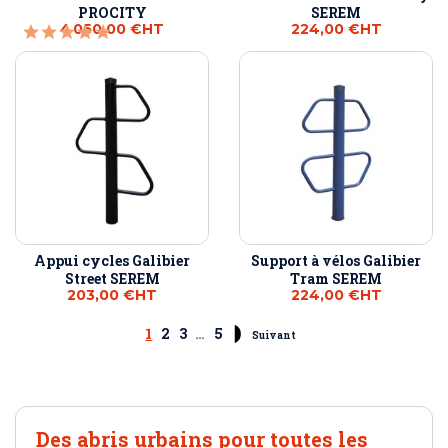
PROCITY
SEREM
4 050,00 €
HT
224,00 €
HT
Appui cycles Galibier
Support à vélos Galibier
Street SEREM
Tram SEREM
203,00 €
HT
224,00 €
HT
1
2
3
…
5
Suivant
Des abris urbains pour toutes les