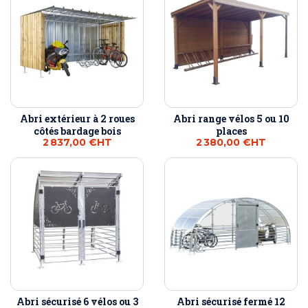
Abri extérieur à 2 roues
Abri range vélos 5 ou 10
côtés bardage bois
places
2 837,00 €
HT
2 380,00 €
HT
Abri sécurisé 6 vélos ou 3
Abri sécurisé fermé 12