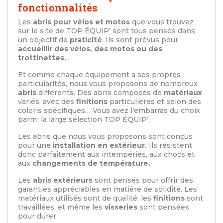
fonctionnalités
Les
abris pour vélos et motos
que vous trouvez
sur le site de TOP ÉQUIP’ sont tous pensés dans
un objectif de
praticité
. Ils sont prévus pour
accueillir des vélos, des motos ou des
trottinettes.
Et comme chaque équipement a ses propres
particularités, nous vous proposons de nombreux
abris
différents. Des abris composés de
matériaux
variés, avec des
finitions
particulières et selon des
coloris spécifiques… Vous avez l’embarras du choix
parmi la large sélection TOP ÉQUIP’.
Les abris que nous vous proposons sont conçus
pour une
installation en extérieur.
Ils résistent
donc parfaitement aux intempéries, aux chocs et
aux
changements de température.
Les
abris extérieurs
sont pensés pour offrir des
garanties appréciables en matière de solidité. Les
matériaux utilisés sont de qualité, les
finitions
sont
travaillées, et même les
visseries
sont pensées
pour durer.