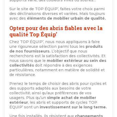
Sur le site de TOP ÉQUIP’, faites votre choix parmi
des déclinaisons diverses et variées. Mais toujours
avec des
éléments de mobilier urbain de qualité.
Optez pour des abris fiables avec la
qualité Top Équip’
Chez TOP ÉQUIP’, nous nous appliquons à faire
une rigoureuse sélection parmi tous les
produits
de nos fournisseurs.
L’objectif que nous
recherchons est la satisfaction des collectivités. Et
nous savons que le
mobilier extérieur au sein des
collectivités
doit répondre à des exigences
particulières, notamment en matière de solidité et
de résistance.
Prenez le temps de choisir des abris pour cycles et
des supports adaptés aux besoins de votre
collectivité, ainsi qu’aux préférences de vos
usagers. Plus qu’un
simple achat de mobilier
extérieur
, les abris et supports de cycles TOP
ÉQUIP’ sont un
investissement sur le long terme.
Une fois installés, ils résistent aux
changements