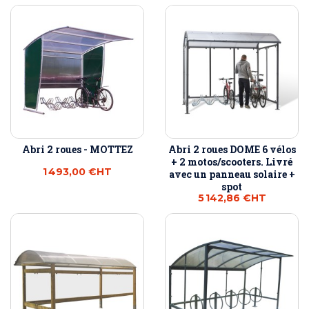
Abri 2 roues - MOTTEZ
Abri 2 roues DOME 6 vélos
+ 2 motos/scooters. Livré
1 493,00 €
HT
avec un panneau solaire +
spot
5 142,86 €
HT