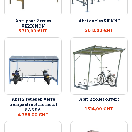
Abri pour 2 roues
Abri cycles SIENNE
VERIGNON
5 012,00 €
HT
5 319,00 €
HT
Abri 2 roues en verre
Abri 2 roues ouvert
trempé structure métal
1 314,00 €
HT
SANSA
4 786,00 €
HT