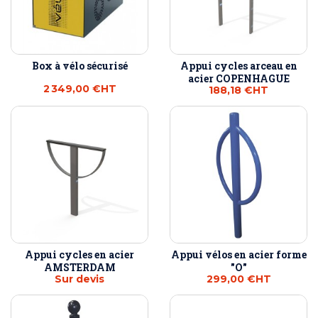
Box à vélo sécurisé
Appui cycles arceau en
acier COPENHAGUE
2 349,00 €
HT
188,18 €
HT
Appui cycles en acier
Appui vélos en acier forme
AMSTERDAM
"O"
Sur devis
299,00 €
HT