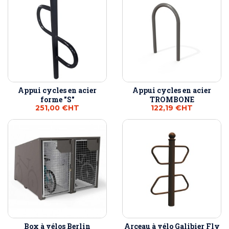
Appui cycles en acier
Appui cycles en acier
forme "S"
TROMBONE
251,00 €
HT
122,19 €
HT
Box à vélos Berlin
Arceau à vélo Galibier Fly