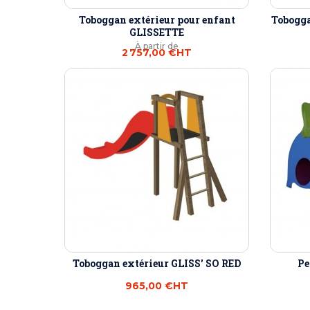
Toboggan extérieur pour enfant
Tobogga
GLISSETTE
À partir de
2 757,00 €
HT
Toboggan extérieur GLISS' SO RED
Pe
965,00 €
HT