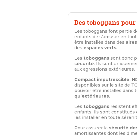
Des toboggans pour 
Les toboggans font partie 
enfants de s’amuser en tout
être installés dans des
aire
des
espaces verts.
Les
toboggans
sont donc p
sécurité
. Ils sont unique
aux agressions extérieures.
Compact imputrescible, HDP
disponibles sur le site de T
pouvoir être installés dans
qu’extérieures.
Les
toboggans
résistent ef
enfants. Ils sont constitués
les installer en toute sérénit
Pour assurer la
sécurité de
amortissantes dont les dimen