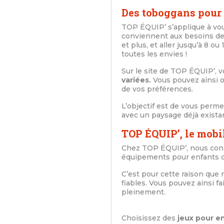
Des toboggans pour 
TOP ÉQUIP’ s’applique à v
conviennent aux besoins de
et plus, et aller jusqu’à 8 o
toutes les envies !
Sur le site de TOP ÉQUIP’, 
variées.
Vous pouvez ainsi o
de vos préférences.
L’objectif est de vous perme
avec un paysage déjà existant
TOP ÉQUIP’, le mobil
Chez TOP ÉQUIP’, nous conn
équipements pour enfants do
C’est pour cette raison que
fiables. Vous pouvez ainsi 
pleinement.
Choisissez des
jeux pour e