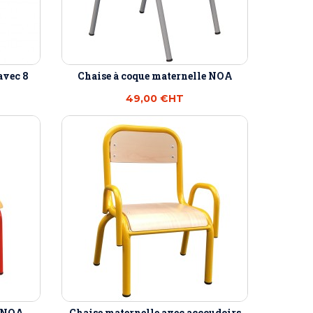
avec 8
Chaise à coque maternelle NOA
49,00 €
HT
s NOA
Chaise maternelle avec accoudoirs