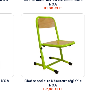
NOA
81,00 €
HT
le NOA
Chaise scolaire à hauteur réglable
NOA
87,00 €
HT