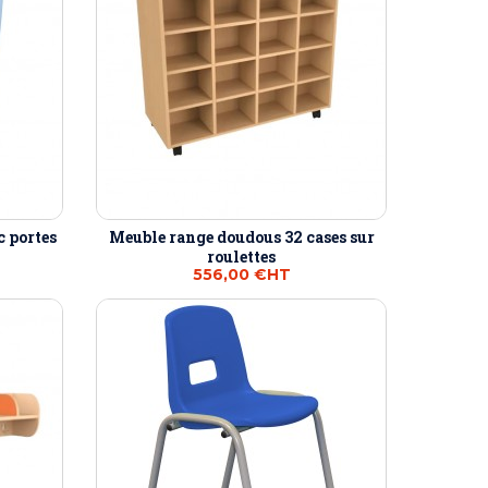
c portes
Meuble range doudous 32 cases sur
roulettes
556,00 €
HT