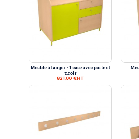
Meuble à langer - 1 case avec porte et
Meu
tiroir
821,00 €
HT