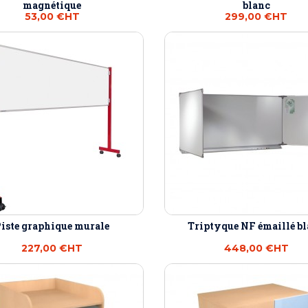
magnétique
blanc
53,00 €
HT
299,00 €
HT
iste graphique murale
Triptyque NF émaillé b
227,00 €
HT
448,00 €
HT