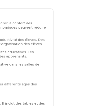
orer le confort des
gonomiques peuvent réduire
oductivité des élèves. Des
'organisation des élèves.
ités éducatives. Les
e des apprenants.
itive dans les salles de
 différents âges des
Il inclut des tables et des