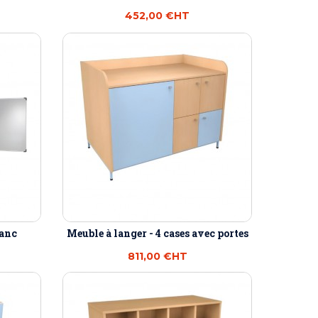
452,00 €
HT
lanc
Meuble à langer - 4 cases avec portes
811,00 €
HT