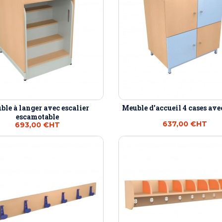
ble à langer avec escalier
Meuble d'accueil 4 cases ave
escamotable
637,00 €
HT
693,00 €
HT