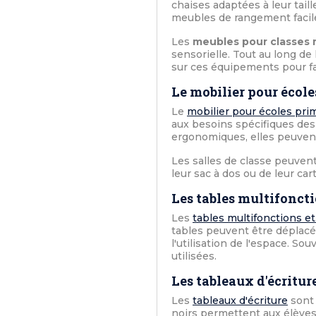
chaises adaptées à leur tail
meubles de rangement facile
Les
meubles pour classes 
sensorielle. Tout au long de
sur ces équipements pour fai
Le mobilier pour école
Le
mobilier pour écoles prim
aux besoins spécifiques des
ergonomiques, elles peuvent 
Les salles de classe peuvent
leur sac à dos ou de leur car
Les tables multifoncti
Les
tables multifonctions et
tables peuvent être déplacée
l'utilisation de l'espace. Sou
utilisées.
Les tableaux d'écritur
Les
tableaux d'écriture
sont 
noirs permettent aux élèves 