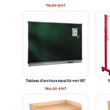
78,00 €
HT
Tableau d'écriture émaillé vert NF
P
184,00 €
HT