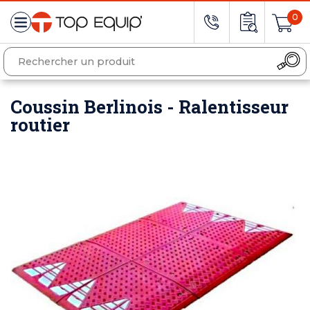
0
Coussin Berlinois - Ralentisseur
routier