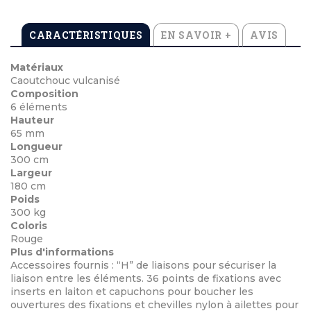
CARACTÉRISTIQUES
EN SAVOIR +
AVIS
Matériaux
Caoutchouc vulcanisé
Composition
6 éléments
Hauteur
65 mm
Longueur
300 cm
Largeur
180 cm
Poids
300 kg
Coloris
Rouge
Plus d'informations
Accessoires fournis : “H” de liaisons pour sécuriser la
liaison entre les éléments. 36 points de fixations avec
inserts en laiton et capuchons pour boucher les
ouvertures des fixations et chevilles nylon à ailettes pour