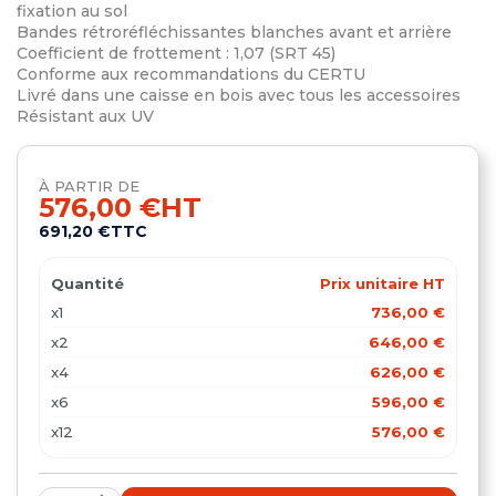
fixation au sol
Bandes rétroréfléchissantes blanches avant et arrière
Coefficient de frottement : 1,07 (SRT 45)
Conforme aux recommandations du CERTU
Livré dans une caisse en bois avec tous les accessoires
Résistant aux UV
À PARTIR DE
576,00 €
HT
691,20 €
TTC
Quantité
Prix unitaire HT
x1
736,00 €
x2
646,00 €
x4
626,00 €
x6
596,00 €
x12
576,00 €