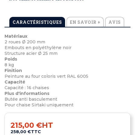
CARACTÉRISTIQUES
EN SAVOIR +
AVIS
Matériaux
2 roues Ø 200 mm
Embouts en polyéthylène noir
Structure acier Ø 25 mm
Poids
8 kg
Finition
Peinture au four coloris vert RAL 6005
Capacité
Capacité : 16 chaises
Plus d'informations
Butée anti basculement
Pour chaise Sirtaki uniquement
215,00 €
HT
258,00 €
TTC