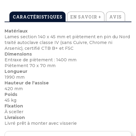
CARACTÉRISTIQUES
EN SAVOIR +
AVIS
Matériaux
Lames section 140 x 45 mm et piètement en pin du Nord
traité autoclave classe IV (sans Cuivre, Chrome ni
Arsenic), certifié CTB B+ et FSC
Dimensions
Entraxe de piètement : 1400 mm
Piètement 70 x 70 mm
Longueur
1990 mm
Hauteur de l'assise
420 mm
Poids
45 kg
Fixation
À sceller
Livraison
Livré prêt à monter avec visserie