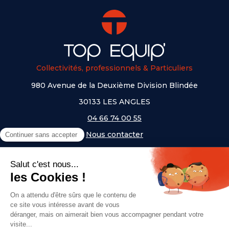
Collectivités, professionnels & Particuliers
980 Avenue de la Deuxième Division Blindée
30133 LES ANGLES
04 66 74 00 55
Nous contacter
A PROPOS
NOS UNIVERS