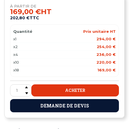
À PARTIR DE
169,00 €
HT
202,80 €
TTC
Quantité
Prix unitaire HT
x1
294,00 €
x2
254,00 €
x4
236,00 €
x10
220,00 €
x18
169,00 €
ACHETER
DEMANDE DE DEVIS