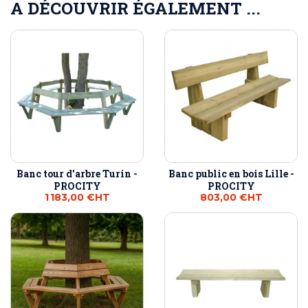
A DÉCOUVRIR ÉGALEMENT ...
Banc tour d'arbre Turin -
Banc public en bois Lille -
PROCITY
PROCITY
1 183,00 €
HT
803,00 €
HT