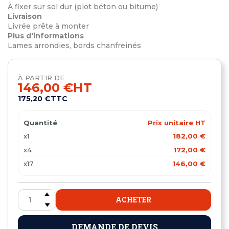
À fixer sur sol dur (plot béton ou bitume)
Livraison
Livrée prête à monter
Plus d'informations
Lames arrondies, bords chanfreinés
À PARTIR DE
146,00 €
HT
175,20 €
TTC
Quantité
Prix unitaire HT
x1
182,00 €
x4
172,00 €
x17
146,00 €
ACHETER
DEMANDE DE DEVIS