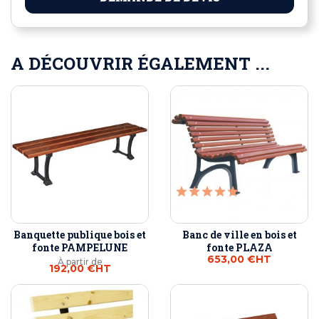
A DÉCOUVRIR ÉGALEMENT ...
Banquette publique bois et
Banc de ville en bois et
fonte PAMPELUNE
fonte PLAZA
653,00 €
HT
À partir de
192,00 €
HT