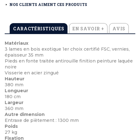
NOS CLIENTS AIMENT CES PRODUITS
CARACTÉRISTIQUES
EN SAVOIR +
AVIS
Matériaux
3 lames en bois exotique 1er choix certifié FSC, vernies,
épaisseur 35 mm
Pieds en fonte traitée antirouille finition peinture laquée
noire
Visserie en acier zingué
Hauteur
380 mm
Longueur
180 cm
Largeur
360 mm
Autre dimension
Entraxe de piètement : 1300 mm
Poids
27 kg
Fixation