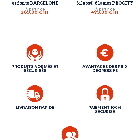
et fonte BARCELONE
Silaos® 6 lames PROCITY
À partir de
À partir de
269,00 €
HT
475,00 €
HT
PRODUITS NORMÉS ET
AVANTAGES DES PRIX
SÉCURISÉS
DÉGRESSIFS
LIVRAISON RAPIDE
PAIEMENT 100%
SÉCURISÉ