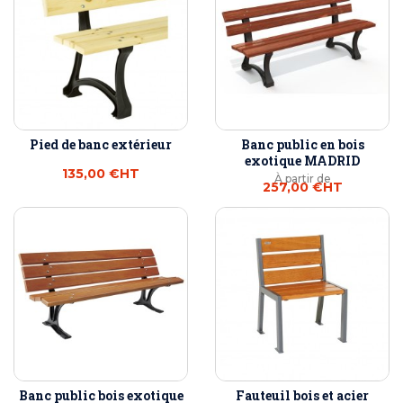
Pied de banc extérieur
Banc public en bois
exotique MADRID
135,00 €
HT
À partir de
257,00 €
HT
Banc public bois exotique
Fauteuil bois et acier