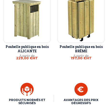
Poubelle publique en bois
Poubelle publique en bois
ALICANTE
BRÊME
À partir de
À partir de
229,00 €
HT
197,00 €
HT
PRODUITS NORMÉS ET
AVANTAGES DES PRIX
SÉCURISÉS
DÉGRESSIFS