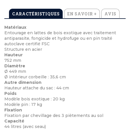
CARACTÉRISTIQUES
EN SAVOIR +
AVIS
Matériaux
Entourage en lattes de bois exotique avec traitement
antiparasite, fongicide et hydrofuge ou en pin traité
autoclave certifié FSC
Structure en acier
Hauteur
752 mm
Diamètre
Ø 449 mm
Ø intérieur corbeille : 35,6 cm
Autre dimension
Hauteur attache du sac : 44 cm
Poids
Modèle bois exotique : 20 kg
Modèle pin : 17 kg
Fixation
Fixation par chevillage des 3 piètements au sol
Capacité
44 litres (avec seau)