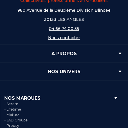
Collectivités, professionnels & Particuliers
980 Avenue de la Deuxième Division Blindée
30133 LES ANGLES
04 66 74 00 55
Nous contacter
A PROPOS
NOS UNIVERS
NOS MARQUES
- Serem
- Lifetime
- Mottez
- JAD Groupe
- Procity