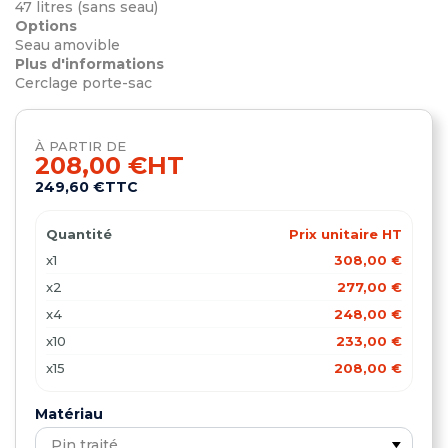
47 litres (sans seau)
Options
Seau amovible
Plus d'informations
Cerclage porte-sac
À PARTIR DE
208,00 €
HT
249,60 €
TTC
Quantité
Prix unitaire HT
x1
308,00 €
x2
277,00 €
x4
248,00 €
x10
233,00 €
x15
208,00 €
Matériau