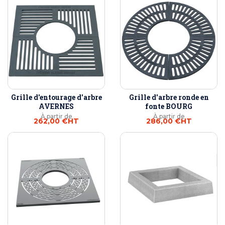
Grille d'entourage d'arbre
Grille d'arbre ronde en
AVERNES
fonte BOURG
À partir de
À partir de
262,00 €
HT
286,00 €
HT