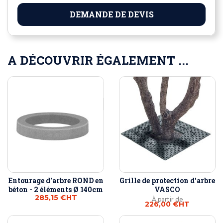
DEMANDE DE DEVIS
A DÉCOUVRIR ÉGALEMENT ...
Entourage d'arbre ROND en
Grille de protection d'arbre
béton - 2 éléments Ø 140cm
VASCO
285,15 €
HT
À partir de
226,00 €
HT