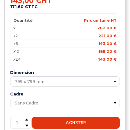
143,00 €
HT
171,60 €
TTC
Quantité
Prix unitaire HT
x1
262,00 €
x2
221,00 €
x6
193,00 €
x12
185,00 €
x24
143,00 €
Dimension
Cadre
ACHETER