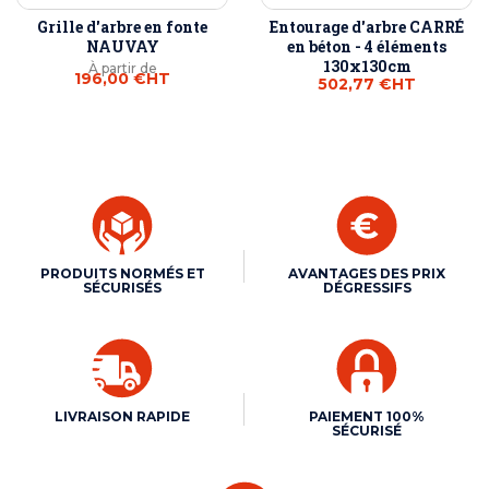
Grille d'arbre en fonte
Entourage d'arbre CARRÉ
NAUVAY
en béton - 4 éléments
130x130cm
À partir de
196,00 €
HT
502,77 €
HT
PRODUITS NORMÉS ET
AVANTAGES DES PRIX
SÉCURISÉS
DÉGRESSIFS
LIVRAISON RAPIDE
PAIEMENT 100%
SÉCURISÉ