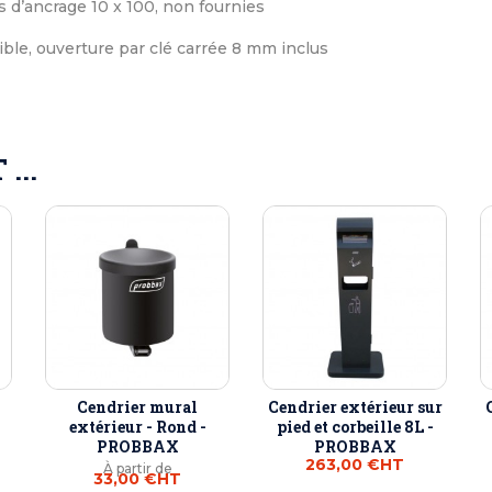
is d’ancrage 10 x 100, non fournies
ble, ouverture par clé carrée 8 mm inclus
...
Cendrier mural
Cendrier extérieur sur
extérieur - Rond -
pied et corbeille 8L -
PROBBAX
PROBBAX
263,00 €
HT
À partir de
33,00 €
HT