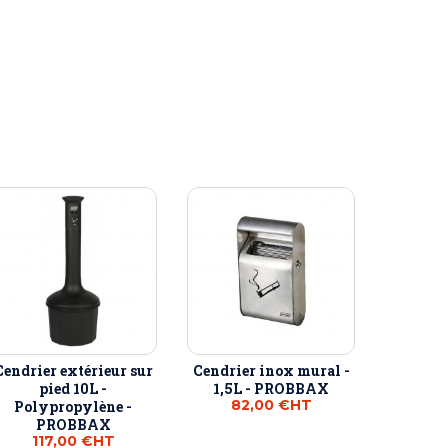
Cendrier extérieur sur
Cendrier inox mural -
pied 10L -
1,5L - PROBBAX
82,00 €
HT
Polypropylène -
PROBBAX
117,00 €
HT