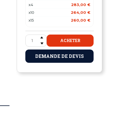
x4
283,00 €
x10
264,00 €
x15
260,00 €
ACHETER
DEMANDE DE DEVIS