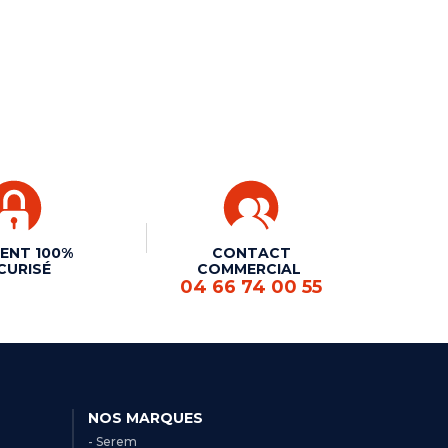
ENT 100%
CONTACT
CURISÉ
COMMERCIAL
04 66 74 00 55
NOS MARQUES
- Serem