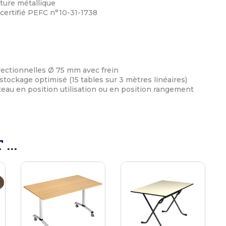
ture métallique
certifié PEFC n°10-31-1738
irectionnelles Ø 75 mm avec frein
stockage optimisé (15 tables sur 3 mètres linéaires)
teau en position utilisation ou en position rangement
...