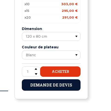
x10
303,00 €
x15
295,00 €
x20
291,00 €
Dimension
Couleur de plateau
ACHETER
DEMANDE DE DEVIS