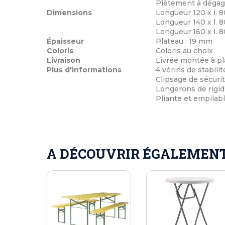
Piètement à dégag
Dimensions
Longueur 120 x l. 8
Longueur 140 x l. 8
Longueur 160 x l. 8
Épaisseur
Plateau : 19 mm
Coloris
Coloris au choix
Livraison
Livrée montée à pl
Plus d'informations
4 vérins de stabilit
Clipsage de sécuri
Longerons de rigid
Pliante et empilab
A DÉCOUVRIR ÉGALEMENT 