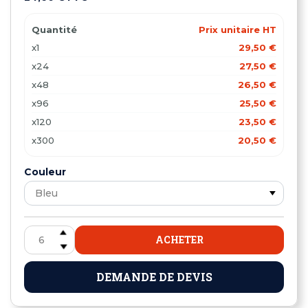
Quantité
Prix unitaire HT
x1
29,50 €
x24
27,50 €
x48
26,50 €
x96
25,50 €
x120
23,50 €
x300
20,50 €
Couleur
ACHETER
DEMANDE DE DEVIS