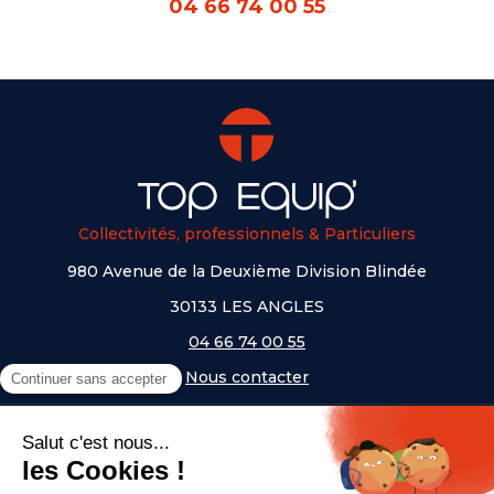
04 66 74 00 55
Collectivités, professionnels & Particuliers
980 Avenue de la Deuxième Division Blindée
30133 LES ANGLES
04 66 74 00 55
Nous contacter
A PROPOS