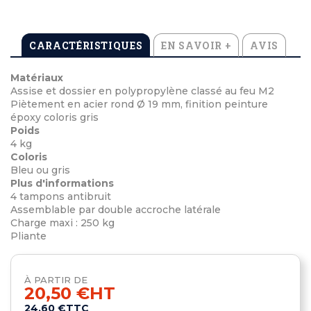
CARACTÉRISTIQUES
EN SAVOIR +
AVIS
Matériaux
Assise et dossier en polypropylène classé au feu M2
Piètement en acier rond Ø 19 mm, finition peinture
époxy coloris gris
Poids
4 kg
Coloris
Bleu ou gris
Plus d'informations
4 tampons antibruit
Assemblable par double accroche latérale
Charge maxi : 250 kg
Pliante
À PARTIR DE
20,50 €
HT
24,60 €
TTC