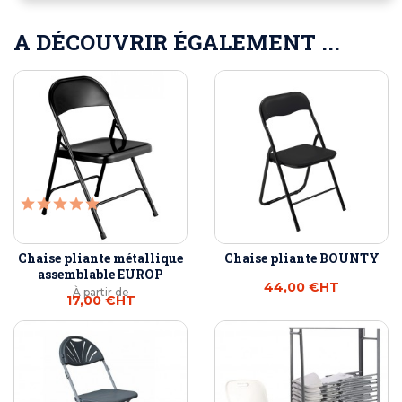
A DÉCOUVRIR ÉGALEMENT ...
Chaise pliante métallique
Chaise pliante BOUNTY
assemblable EUROP
44,00 €
HT
À partir de
17,00 €
HT