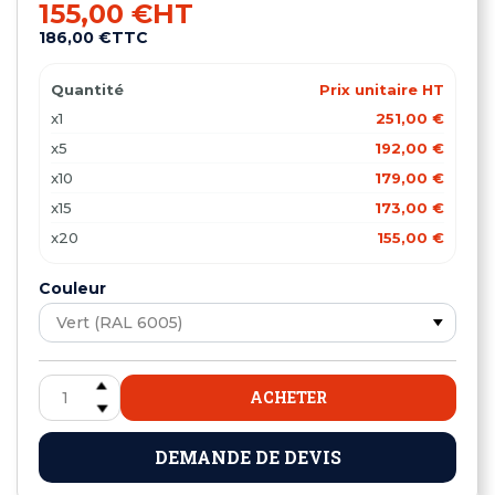
155,00 €
HT
186,00 €
TTC
Quantité
Prix unitaire HT
x1
251,00 €
x5
192,00 €
x10
179,00 €
x15
173,00 €
x20
155,00 €
Couleur
ACHETER
DEMANDE DE DEVIS