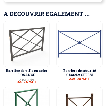
A DÉCOUVRIR ÉGALEMENT ...
Barrière de ville en acier
Barrière de sécurité
LOSANGE
Chatelet SEREM
236,00 €
HT
À partir de
140,24 €
HT