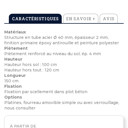
CARACTÉRISTIQUES
EN SAVOIR +
AVIS
Matériaux
Structure en tube acier Ø 40 mm, épaisseur 2 mm,
finition primaire époxy antirouille et peinture polyester
Piètement
Piètement renforcé au niveau du sol, ép. 4 mm
Hauteur
Hauteur hors sol : 100 cm
Hauteur hors tout : 120 cm
Longueur
150 cm
Fixation
Fixation par scellement dans plot béton
Options
Platines, fourreau amovible simple ou avec verrouillage,
nous consulter
À PARTIR DE