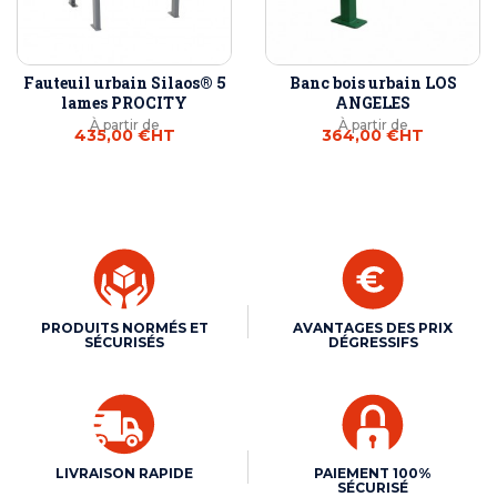
Fauteuil urbain Silaos® 5
Banc bois urbain LOS
lames PROCITY
ANGELES
À partir de
À partir de
435,00 €
HT
364,00 €
HT
PRODUITS NORMÉS ET
AVANTAGES DES PRIX
SÉCURISÉS
DÉGRESSIFS
LIVRAISON RAPIDE
PAIEMENT 100%
SÉCURISÉ