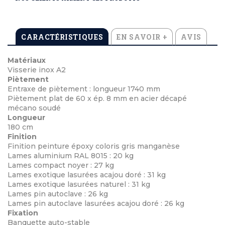
CARACTÉRISTIQUES
EN SAVOIR +
AVIS
Matériaux
Visserie inox A2
Piètement
Entraxe de piètement : longueur 1740 mm
Piètement plat de 60 x ép. 8 mm en acier décapé
mécano soudé
Longueur
180 cm
Finition
Finition peinture époxy coloris gris manganèse
Lames aluminium RAL 8015 : 20 kg
Lames compact noyer : 27 kg
Lames exotique lasurées acajou doré : 31 kg
Lames exotique lasurées naturel : 31 kg
Lames pin autoclave : 26 kg
Lames pin autoclave lasurées acajou doré : 26 kg
Fixation
Banquette auto-stable