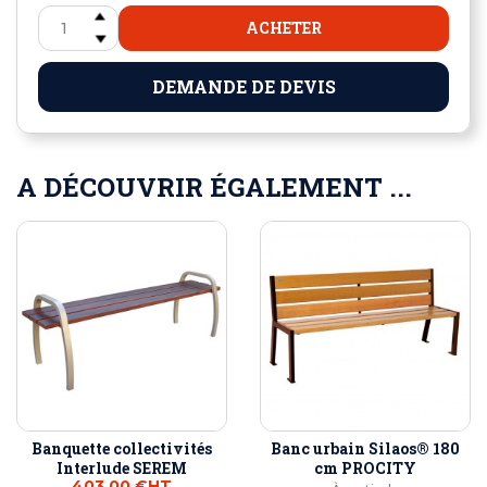
ACHETER
DEMANDE DE DEVIS
A DÉCOUVRIR ÉGALEMENT ...
Banquette collectivités
Banc urbain Silaos® 180
Interlude SEREM
cm PROCITY
403,00 €
HT