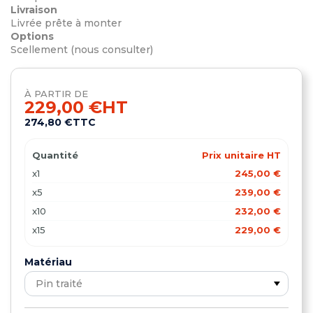
Livraison
Livrée prête à monter
Options
Scellement (nous consulter)
À PARTIR DE
229,00 €
HT
274,80 €
TTC
Quantité
Prix unitaire HT
x1
245,00 €
x5
239,00 €
x10
232,00 €
x15
229,00 €
Matériau