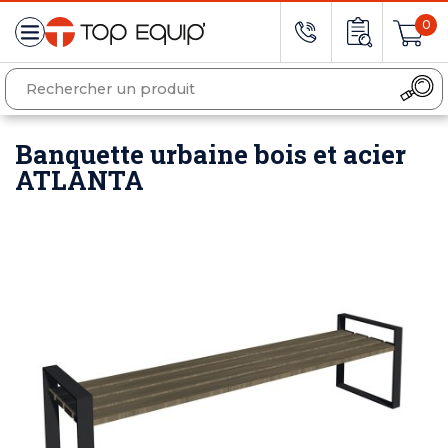
0
Banquette urbaine bois et acier
ATLANTA