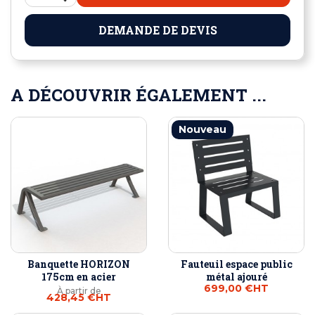
DEMANDE DE DEVIS
A DÉCOUVRIR ÉGALEMENT ...
Nouveau
Banquette HORIZON
Fauteuil espace public
175cm en acier
métal ajouré
699,00 €
HT
À partir de
428,45 €
HT