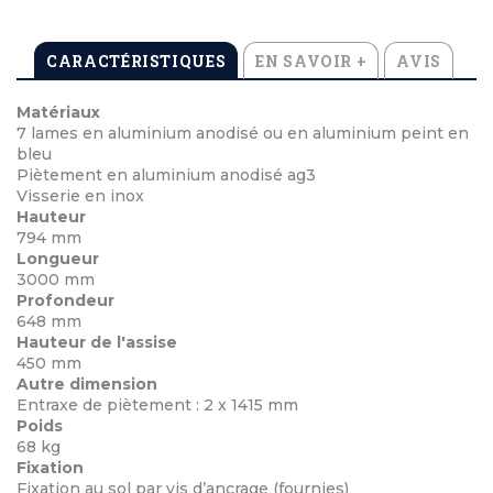
CARACTÉRISTIQUES
EN SAVOIR +
AVIS
Matériaux
7 lames en aluminium anodisé ou en aluminium peint en
bleu
Piètement en aluminium anodisé ag3
Visserie en inox
Hauteur
794 mm
Longueur
3000 mm
Profondeur
648 mm
Hauteur de l'assise
450 mm
Autre dimension
Entraxe de piètement : 2 x 1415 mm
Poids
68 kg
Fixation
Fixation au sol par vis d’ancrage (fournies)