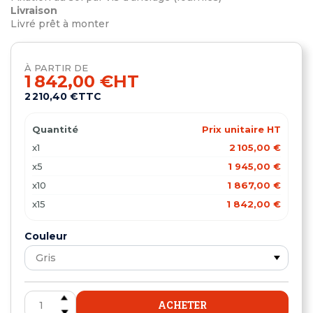
Livraison
Livré prêt à monter
À PARTIR DE
1 842,00 €
HT
2 210,40 €
TTC
Quantité
Prix unitaire HT
x1
2 105,00 €
x5
1 945,00 €
x10
1 867,00 €
x15
1 842,00 €
Couleur
ACHETER