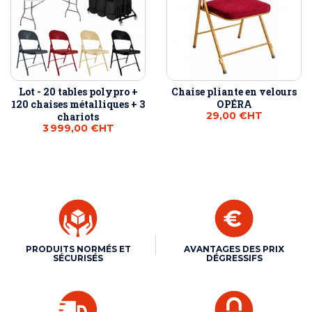
Lot - 20 tables polypro +
Chaise pliante en velours
120 chaises métalliques + 3
OPÉRA
29,00 €
HT
chariots
3 999,00 €
HT
PRODUITS NORMÉS ET
AVANTAGES DES PRIX
SÉCURISÉS
DÉGRESSIFS