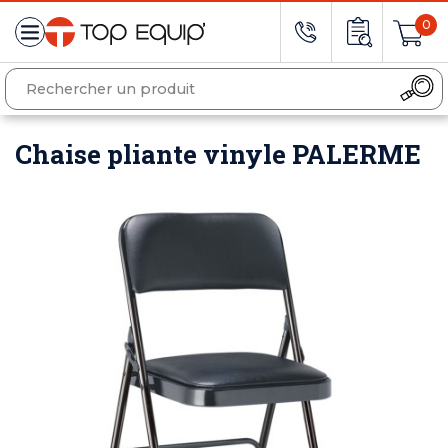
0
Chaise pliante vinyle PALERME