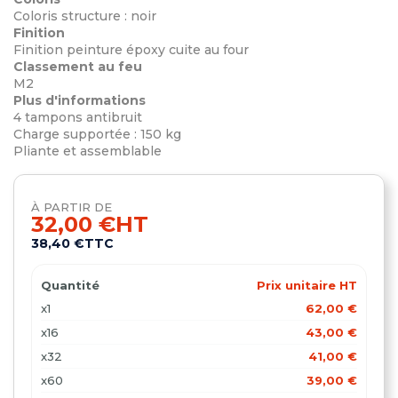
Coloris structure : noir
Finition
Finition peinture époxy cuite au four
Classement au feu
M2
Plus d'informations
4 tampons antibruit
Charge supportée : 150 kg
Pliante et assemblable
À PARTIR DE
32,00 €
HT
38,40 €
TTC
Quantité
Prix unitaire HT
x1
62,00 €
x16
43,00 €
x32
41,00 €
x60
39,00 €