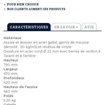
POUR BIEN CHOISIR
NOS CLIENTS AIMENT CES PRODUITS
CARACTÉRISTIQUES
EN SAVOIR +
AVIS
Matériaux
Assise et dossier en acier galbé, garnis de mousse
(densité : 20 kg/m3) et revêtus de vinyle
Ossature en acier rond Ø 22 mm avec barres de renfort à
l’avant et à l’arrière
Hauteur
790 mm
Largeur
470 mm
Profondeur
420 mm
Hauteur de l'assise
460 mm
Poids
5,20 kg
Coloris