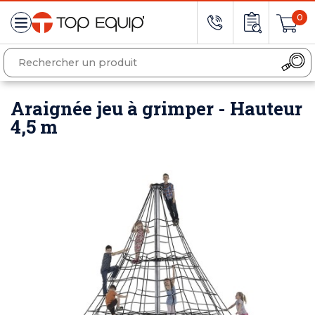
0
Araignée jeu à grimper - Hauteur
4,5 m