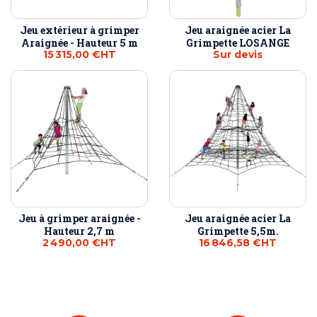
Jeu extérieur à grimper
Jeu araignée acier La
Araignée - Hauteur 5 m
Grimpette LOSANGE
15 315,00 €
HT
Sur devis
Jeu à grimper araignée -
Jeu araignée acier La
Hauteur 2,7 m
Grimpette 5,5m.
2 490,00 €
HT
16 846,58 €
HT