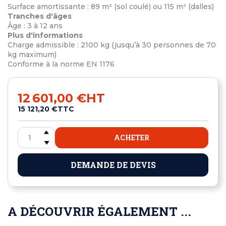
Surface amortissante : 89 m² (sol coulé) ou 115 m² (dalles)
Tranches d'âges
Âge : 3 à 12 ans
Plus d'informations
Charge admissible : 2100 kg (jusqu’à 30 personnes de 70
kg maximum)
Conforme à la norme EN 1176
12 601,00 €
HT
15 121,20 €
TTC
ACHETER
DEMANDE DE DEVIS
A DÉCOUVRIR ÉGALEMENT ...