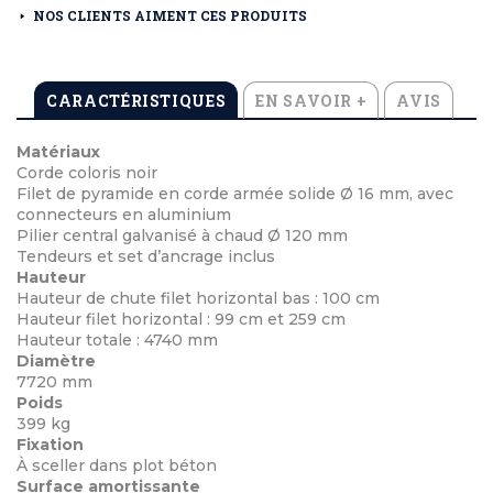
NOS CLIENTS AIMENT CES PRODUITS
CARACTÉRISTIQUES
EN SAVOIR +
AVIS
Matériaux
Corde coloris noir
Filet de pyramide en corde armée solide Ø 16 mm, avec
connecteurs en aluminium
Pilier central galvanisé à chaud Ø 120 mm
Tendeurs et set d’ancrage inclus
Hauteur
Hauteur de chute filet horizontal bas : 100 cm
Hauteur filet horizontal : 99 cm et 259 cm
Hauteur totale : 4740 mm
Diamètre
7720 mm
Poids
399 kg
Fixation
À sceller dans plot béton
Surface amortissante