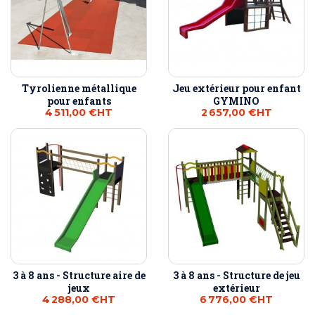
Tyrolienne métallique
Jeu extérieur pour enfant
pour enfants
GYMINO
4 511,00 €
HT
2 657,00 €
HT
3 à 8 ans - Structure aire de
3 à 8 ans - Structure de jeu
jeux
extérieur
4 288,00 €
HT
6 776,00 €
HT