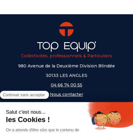
Collectivités, professionnels & Particuliers
980 Avenue de la Deuxième Division Blindée
30133 LES ANGLES
04 66 74 00 55
Nous contacter
A PROPOS
NOS UNIVERS