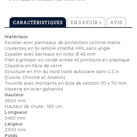
CARACTÉRISTIQUES
EN SAVOIR +
AVIS
Matériaux
Escalier avec panneaux de protection comme mains
courantes en bi-laminé stratifié HPL sans angle
Espalier avec barreaux en iroko Ø 45 mm
Filet à grimper en corde armée et jonctions en plastique
Glissière en fibre de verre
Structure en Pin du nord traité autoclave sans C.C.A
(Cuivre, Chrome et Arsenic)
Tourelle avec montants en bois de section 70 x 70 mm
Visserie en acier galvanisé
Hauteur
2600 mm
Hauteur de chute : 150 cm
Longueur
3450 mm
Largeur
2300 mm
Poids