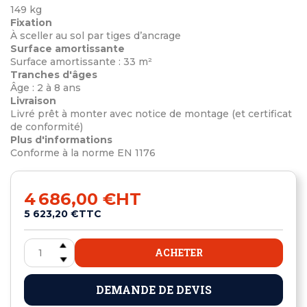
149 kg
Fixation
À sceller au sol par tiges d’ancrage
Surface amortissante
Surface amortissante : 33 m²
Tranches d'âges
Âge : 2 à 8 ans
Livraison
Livré prêt à monter avec notice de montage (et certificat
de conformité)
Plus d'informations
Conforme à la norme EN 1176
4 686,00 €
HT
5 623,20 €
TTC
ACHETER
DEMANDE DE DEVIS