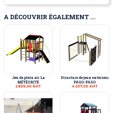
A DÉCOUVRIR ÉGALEMENT ...
Jeu de plein air La
Structure de jeux extérieur
MÉTÉORITE
PAGO-PAGO
2 839,00 €
HT
4 207,00 €
HT