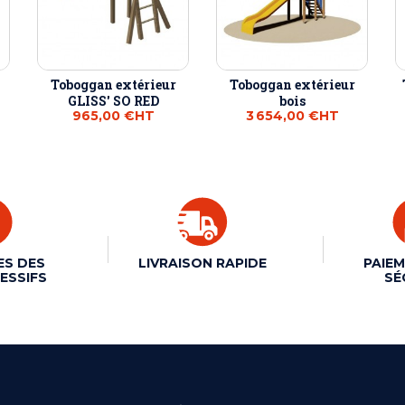
Toboggan extérieur
Toboggan extérieur
GLISS' SO RED
bois
965,00 €
HT
3 654,00 €
HT
ES DES
LIVRAISON RAPIDE
PAIEM
ESSIFS
SÉ