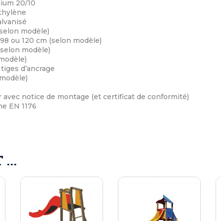
nium 20/10
thylène
alvanisé
selon modèle)
 98 ou 120 cm (selon modèle)
selon modèle)
 modèle)
 tiges d’ancrage
 modèle)
 avec notice de montage (et certificat de conformité)
me EN 1176
...