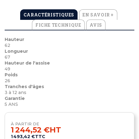
CARACTÉRISTIQUES
EN SAVOIR +
FICHE TECHNIQUE
AVIS
Hauteur
62
Longueur
67
Hauteur de l'assise
49
Poids
26
Tranches d'âges
3 à 12 ans
Garantie
5 ANS
À PARTIR DE
1 244,52 €
HT
1 493,42 €
TTC