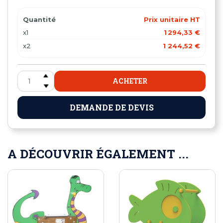
Quantité
Prix unitaire HT
x1
1 294,33 €
x2
1 244,52 €
ACHETER
DEMANDE DE DEVIS
A DÉCOUVRIR ÉGALEMENT ...